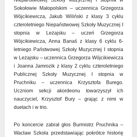
Sokołowie Małopolskim – uczennica Grzegorza
Wójcikiewicza, Jakub Wiliński z klasy 3 cyklu
czteroletniego Niepaństwowej Szkoły Muzycznej I
stopnia w Leżajsku – uczeń Grzegorza
Wójcikiewicza, Anna Banaś z klasy 6 cyklu 6-
letniego Państwowej Szkoły Muzycznej I stopnia
w Leżajsku – uczennica Grzegorza Wójcikiewicza
i Joanna Jamrozik z klasy 2 cyklu czteroletniego
Publicznej Szkoły Muzycznej I stopnia w
Pruchniku – uczennica Krzysztofa Burego.
Uczniom sekcji akordeonu towarzyszył ich
nauczyciel, Krzysztof Bury – grając z nimi w
duetach i w trio.
Po koncercie zabrał głos Burmistrz Pruchnika –
Wacław Szkoła przedstawiając pokrótce historię