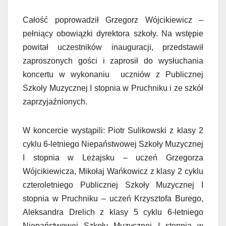
Całość poprowadził Grzegorz Wójcikiewicz –
pełniący obowiązki dyrektora szkoły. Na wstępie
powitał uczestników inauguracji, przedstawił
zaproszonych gości i zaprosił do wysłuchania
koncertu w wykonaniu uczniów z Publicznej
Szkoły Muzycznej I stopnia w Pruchniku i ze szkół
zaprzyjaźnionych.
W koncercie wystąpili: Piotr Sulikowski z klasy 2
cyklu 6-letniego Niepaństwowej Szkoły Muzycznej
I stopnia w Leżajsku – uczeń Grzegorza
Wójcikiewicza, Mikołaj Wańkowicz z klasy 2 cyklu
czteroletniego Publicznej Szkoły Muzycznej I
stopnia w Pruchniku – uczeń Krzysztofa Burego,
Aleksandra Drelich z klasy 5 cyklu 6-letniego
Niepaństwowej Szkoły Muzycznej I stopnia w