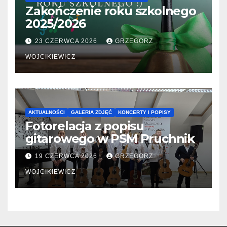
Zakończenie roku szkolnego
2025/2026
23 CZERWCA 2026
GRZEGORZ
WOJCIKIEWICZ
AKTUALNOŚCI
GALERIA ZDJĘĆ
KONCERTY I POPISY
Fotorelacja z popisu
gitarowego w PSM Pruchnik
19 CZERWCA 2026
GRZEGORZ
WOJCIKIEWICZ