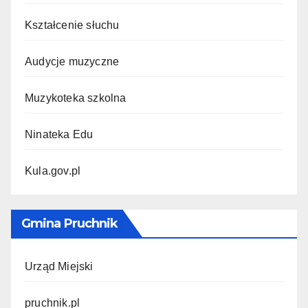
Kształcenie słuchu
Audycje muzyczne
Muzykoteka szkolna
Ninateka Edu
Kula.gov.pl
Gmina Pruchnik
Urząd Miejski
pruchnik.pl