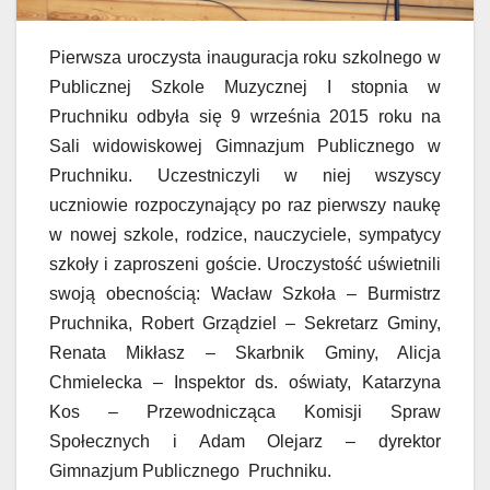
Pierwsza uroczysta inauguracja roku szkolnego w
Publicznej Szkole Muzycznej I stopnia w
Pruchniku odbyła się 9 września 2015 roku na
Sali widowiskowej Gimnazjum Publicznego w
Pruchniku. Uczestniczyli w niej wszyscy
uczniowie rozpoczynający po raz pierwszy naukę
w nowej szkole, rodzice, nauczyciele, sympatycy
szkoły i zaproszeni goście. Uroczystość uświetnili
swoją obecnością: Wacław Szkoła – Burmistrz
Pruchnika, Robert Grządziel – Sekretarz Gminy,
Renata Mikłasz – Skarbnik Gminy, Alicja
Chmielecka – Inspektor ds. oświaty, Katarzyna
Kos – Przewodnicząca Komisji Spraw
Społecznych i Adam Olejarz – dyrektor
Gimnazjum Publicznego Pruchniku.