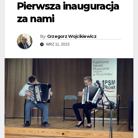
Pierwsza inauguracja
za nami
By
Grzegorz Wojcikiewicz
WRZ 11, 2015