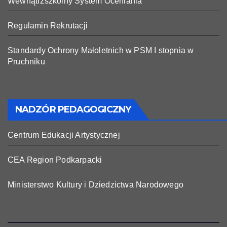
Wewnątrzszkolny System Oceniania
Regulamin Rekrutacji
Standardy Ochrony Małoletnich w PSM I stopnia w
Pruchniku
NADZÓR PEDAGOGICZNY
Centrum Edukacji Artystycznej
CEA Region Podkarpacki
Ministerstwo Kultury i Dziedzictwa Narodowego