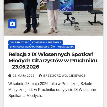
GALERIA ZDJĘĆ
KONKURSY I FESTIWALE
SPOTKANIA MŁODYCH GITARZYSTÓW
WYDARZENIA
Relacja z IX Wiosennych Spotkań
Młodych Gitarzystów w Pruchniku
– 23.05.2026
23 MAJA 2026
GRZEGORZ WOJCIKIEWICZ
W sobotę 23 maja 2026 roku w Publicznej Szkole
Muzycznej I st. w Pruchniku odbyły się IX Wiosenne
Spotkania Młodych…