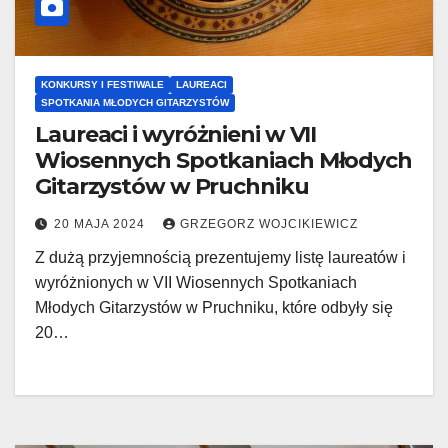
KONKURSY I FESTIWALE
LAUREACI
SPOTKANIA MŁODYCH GITARZYSTÓW
Laureaci i wyróżnieni w VII
Wiosennych Spotkaniach Młodych
Gitarzystów w Pruchniku
20 MAJA 2024
GRZEGORZ WOJCIKIEWICZ
Z dużą przyjemnością prezentujemy listę laureatów i
wyróżnionych w VII Wiosennych Spotkaniach
Młodych Gitarzystów w Pruchniku, które odbyły się
20…