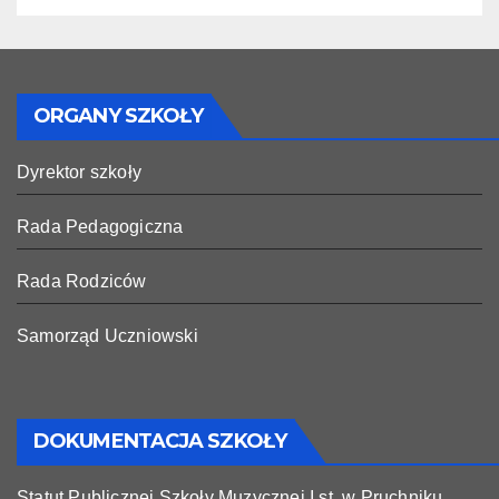
ORGANY SZKOŁY
Dyrektor szkoły
Rada Pedagogiczna
Rada Rodziców
Samorząd Uczniowski
DOKUMENTACJA SZKOŁY
Statut Publicznej Szkoły Muzycznej I st. w Pruchniku