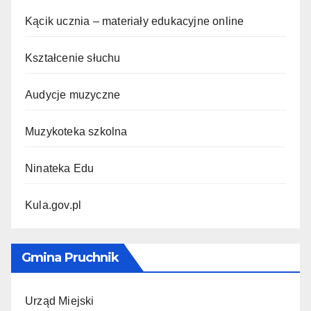
Kącik ucznia – materiały edukacyjne online
Kształcenie słuchu
Audycje muzyczne
Muzykoteka szkolna
Ninateka Edu
Kula.gov.pl
Gmina Pruchnik
Urząd Miejski