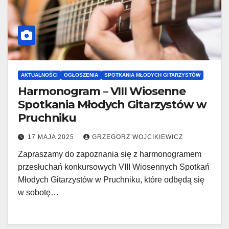
AKTUALNOŚCI
OGŁOSZENIA
SPOTKANIA MŁODYCH GITARZYSTÓW
Harmonogram – VIII Wiosenne
Spotkania Młodych Gitarzystów w
Pruchniku
17 MAJA 2025
GRZEGORZ WOJCIKIEWICZ
Zapraszamy do zapoznania się z harmonogramem
przesłuchań konkursowych VIII Wiosennych Spotkań
Młodych Gitarzystów w Pruchniku, które odbędą się
w sobotę…