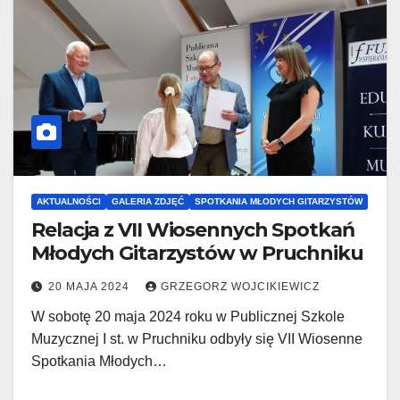
AKTUALNOŚCI
GALERIA ZDJĘĆ
SPOTKANIA MŁODYCH GITARZYSTÓW
Relacja z VII Wiosennych Spotkań
Młodych Gitarzystów w Pruchniku
20 MAJA 2024
GRZEGORZ WOJCIKIEWICZ
W sobotę 20 maja 2024 roku w Publicznej Szkole
Muzycznej I st. w Pruchniku odbyły się VII Wiosenne
Spotkania Młodych…