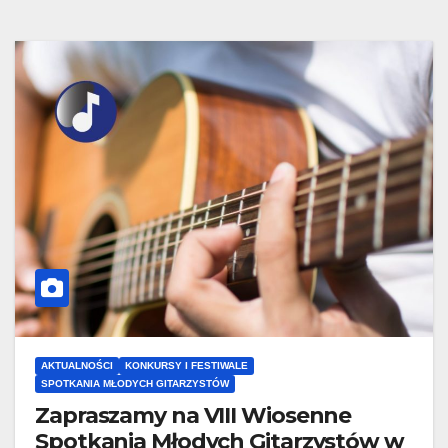
AKTUALNOŚCI
KONKURSY I FESTIWALE
SPOTKANIA MŁODYCH GITARZYSTÓW
Zapraszamy na VIII Wiosenne
Spotkania Młodych Gitarzystów w