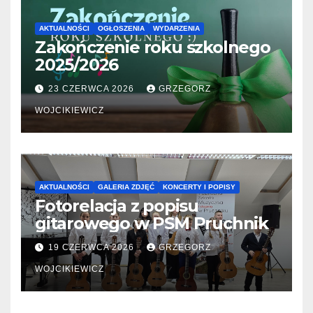
AKTUALNOŚCI
OGŁOSZENIA
WYDARZENIA
Zakończenie roku szkolnego
2025/2026
23 CZERWCA 2026
GRZEGORZ
WOJCIKIEWICZ
AKTUALNOŚCI
GALERIA ZDJĘĆ
KONCERTY I POPISY
Fotorelacja z popisu
gitarowego w PSM Pruchnik
19 CZERWCA 2026
GRZEGORZ
WOJCIKIEWICZ