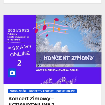
AKTUALNOŚCI
KONCERTY I POPISY
POPISY ONLINE
Koncert Zimowy –
#GRAMYONLINE 2.