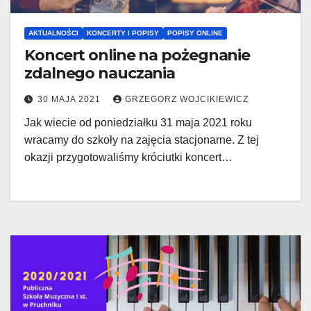
AKTUALNOŚCI
KONCERTY I POPISY
POPISY ONLINE
Koncert online na pożegnanie
zdalnego nauczania
30 MAJA 2021
GRZEGORZ WOJCIKIEWICZ
Jak wiecie od poniedziałku 31 maja 2021 roku
wracamy do szkoły na zajęcia stacjonarne. Z tej
okazji przygotowaliśmy króciutki koncert…