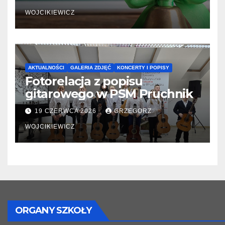
WOJCIKIEWICZ
AKTUALNOŚCI
GALERIA ZDJĘĆ
KONCERTY I POPISY
Fotorelacja z popisu
gitarowego w PSM Pruchnik
19 CZERWCA 2026
GRZEGORZ
WOJCIKIEWICZ
ORGANY SZKOŁY