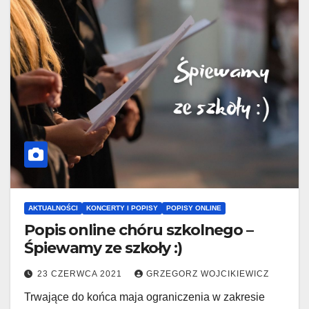
AKTUALNOŚCI
KONCERTY I POPISY
POPISY ONLINE
Popis online chóru szkolnego –
Śpiewamy ze szkoły :)
23 CZERWCA 2021
GRZEGORZ WOJCIKIEWICZ
Trwające do końca maja ograniczenia w zakresie