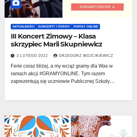
AKTUALNOŚCI
KONCERTY I POPISY
POPISY ONLINE
III Koncert Zimowy – Klasa
skrzypiec Marii Skupniewicz
3 LUTEGO 2022
GRZEGORZ WOJCIKIEWICZ
Ferie coraz bliżej, a my wciąż gramy dla Was w
ramach akcji #GRAMYONLINE. Tym razem
zaprezentują się uczniowie Publicznej Szkoły…