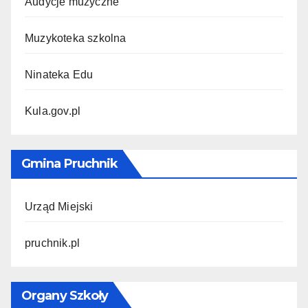
Audycje muzyczne
Muzykoteka szkolna
Ninateka Edu
Kula.gov.pl
Gmina Pruchnik
Urząd Miejski
pruchnik.pl
Organy Szkoły