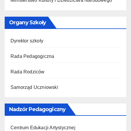
Ministerstwo Kultury i Dziedzictwa Narodowego
Organy Szkoły
Dyrektor szkoły
Rada Pedagogiczna
Rada Rodziców
Samorząd Uczniowski
Nadzór Pedagogiczny
Centrum Edukacji Artystycznej