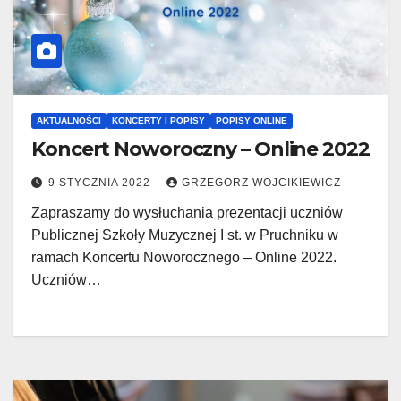
AKTUALNOŚCI
KONCERTY I POPISY
POPISY ONLINE
Koncert Noworoczny – Online 2022
9 STYCZNIA 2022
GRZEGORZ WOJCIKIEWICZ
Zapraszamy do wysłuchania prezentacji uczniów
Publicznej Szkoły Muzycznej I st. w Pruchniku w
ramach Koncertu Noworocznego – Online 2022.
Uczniów…