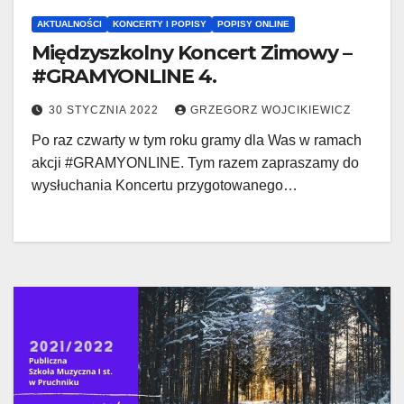
AKTUALNOŚCI
KONCERTY I POPISY
POPISY ONLINE
Międzyszkolny Koncert Zimowy –
#GRAMYONLINE 4.
30 STYCZNIA 2022
GRZEGORZ WOJCIKIEWICZ
Po raz czwarty w tym roku gramy dla Was w ramach
akcji #GRAMYONLINE. Tym razem zapraszamy do
wysłuchania Koncertu przygotowanego…