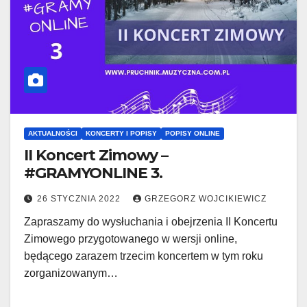
AKTUALNOŚCI
KONCERTY I POPISY
POPISY ONLINE
II Koncert Zimowy –
#GRAMYONLINE 3.
26 STYCZNIA 2022
GRZEGORZ WOJCIKIEWICZ
Zapraszamy do wysłuchania i obejrzenia II Koncertu
Zimowego przygotowanego w wersji online,
będącego zarazem trzecim koncertem w tym roku
zorganizowanym…