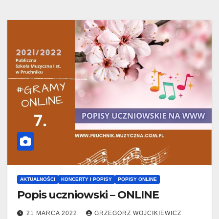
AKTUALNOŚCI
KONCERTY I POPISY
POPISY ONLINE
Popis uczniowski – ONLINE
21 MARCA 2022
GRZEGORZ WOJCIKIEWICZ