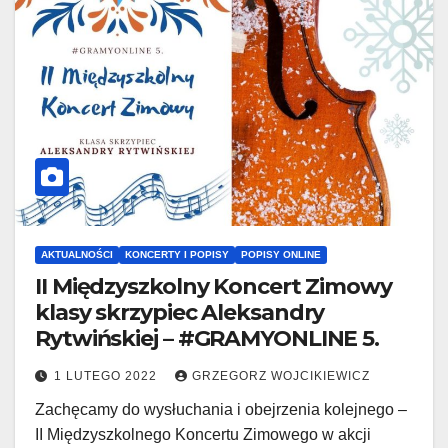
AKTUALNOŚCI
KONCERTY I POPISY
POPISY ONLINE
II Międzyszkolny Koncert Zimowy
klasy skrzypiec Aleksandry
Rytwińskiej – #GRAMYONLINE 5.
1 LUTEGO 2022
GRZEGORZ WOJCIKIEWICZ
Zachęcamy do wysłuchania i obejrzenia kolejnego –
II Międzyszkolnego Koncertu Zimowego w akcji