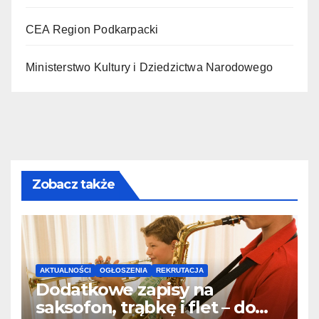
CEA Region Podkarpacki
Ministerstwo Kultury i Dziedzictwa Narodowego
Zobacz także
AKTUALNOŚCI
OGŁOSZENIA
REKRUTACJA
Dodatkowe zapisy na
saksofon, trąbkę i flet – do