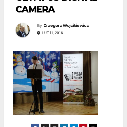
CAMERA
By
Grzegorz Wojcikiewicz
LUT 11, 2016