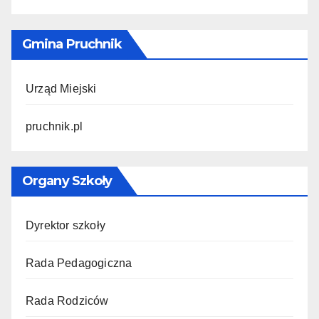
Gmina Pruchnik
Urząd Miejski
pruchnik.pl
Organy Szkoły
Dyrektor szkoły
Rada Pedagogiczna
Rada Rodziców