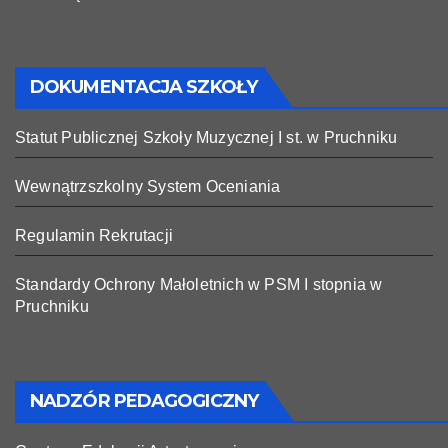
DOKUMENTACJA SZKOŁY
Statut Publicznej Szkoły Muzycznej I st. w Pruchniku
Wewnątrzszkolny System Oceniania
Regulamin Rekrutacji
Standardy Ochrony Małoletnich w PSM I stopnia w
Pruchniku
NADZÓR PEDAGOGICZNY