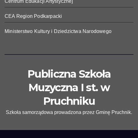
Centrum Edukacji Artystycznej
CEA Region Podkarpacki
Ministerstwo Kultury i Dziedzictwa Narodowego
Publiczna Szkoła
Muzyczna I st. w
Pruchniku
Szkoła samorządowa prowadzona przez Gminę Pruchnik.