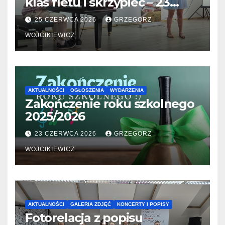
klas fletu i skrzypiec – 23
06.2026
25 CZERWCA 2026
GRZEGORZ
WOJCIKIEWICZ
AKTUALNOŚCI
OGŁOSZENIA
WYDARZENIA
Zakończenie roku szkolnego
2025/2026
23 CZERWCA 2026
GRZEGORZ
WOJCIKIEWICZ
AKTUALNOŚCI
GALERIA ZDJĘĆ
KONCERTY I POPISY
Fotorelacja z popisu