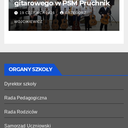
gitarowego w PSM Pruchnik
19 CZERWCA 2026
GRZEGORZ
WOJCIKIEWICZ
ORGANY SZKOŁY
Dyrektor szkoły
Rada Pedagogiczna
Rada Rodziców
Samorząd Uczniowski