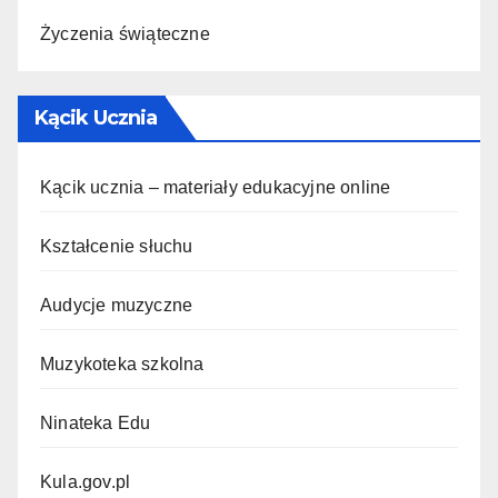
Życzenia świąteczne
Kącik Ucznia
Kącik ucznia – materiały edukacyjne online
Kształcenie słuchu
Audycje muzyczne
Muzykoteka szkolna
Ninateka Edu
Kula.gov.pl