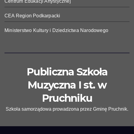
Centrum Edukacji Artystycznej
CEA Region Podkarpacki
Ministerstwo Kultury i Dziedzictwa Narodowego
Publiczna Szkoła
Muzyczna I st. w
Pruchniku
Szkoła samorządowa prowadzona przez Gminę Pruchnik.