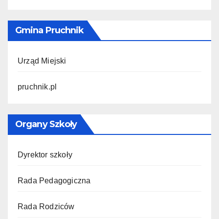
Gmina Pruchnik
Urząd Miejski
pruchnik.pl
Organy Szkoły
Dyrektor szkoły
Rada Pedagogiczna
Rada Rodziców