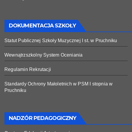
DOKUMENTACJA SZKOŁY
Statut Publicznej Szkoły Muzycznej I st. w Pruchniku
Wewnątrzszkolny System Oceniania
Regulamin Rekrutacji
Standardy Ochrony Małoletnich w PSM I stopnia w
Pruchniku
NADZÓR PEDAGOGICZNY