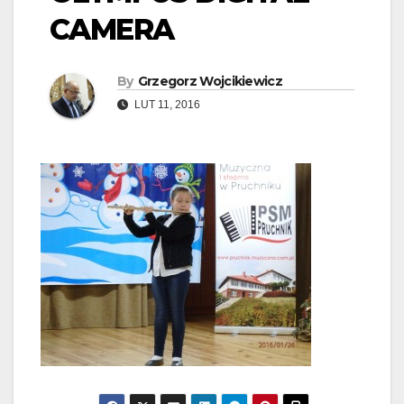
CAMERA
By
Grzegorz Wojcikiewicz
LUT 11, 2016