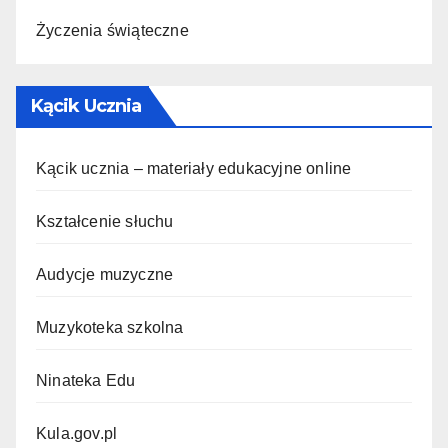
Życzenia świąteczne
Kącik Ucznia
Kącik ucznia – materiały edukacyjne online
Kształcenie słuchu
Audycje muzyczne
Muzykoteka szkolna
Ninateka Edu
Kula.gov.pl