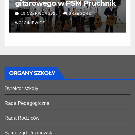
gitarowego w PSM Pruchnik
19 CZERWCA 2026
GRZEGORZ
WOJCIKIEWICZ
ORGANY SZKOŁY
Dyrektor szkoły
Rada Pedagogiczna
Rada Rodziców
Samorząd Uczniowski