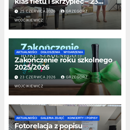
klas fletu i skrzypiec – 23
06.2026
25 CZERWCA 2026
GRZEGORZ
WOJCIKIEWICZ
AKTUALNOŚCI
OGŁOSZENIA
WYDARZENIA
Zakończenie roku szkolnego
2025/2026
23 CZERWCA 2026
GRZEGORZ
WOJCIKIEWICZ
AKTUALNOŚCI
GALERIA ZDJĘĆ
KONCERTY I POPISY
Fotorelacja z popisu