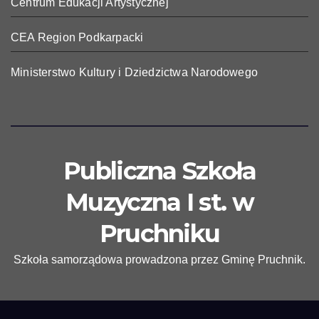
Centrum Edukacji Artystycznej
CEA Region Podkarpacki
Ministerstwo Kultury i Dziedzictwa Narodowego
Publiczna Szkoła
Muzyczna I st. w
Pruchniku
Szkoła samorządowa prowadzona przez Gminę Pruchnik.