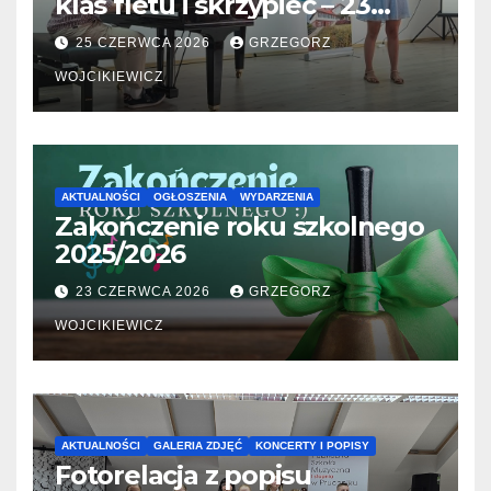
klas fletu i skrzypiec – 23
06.2026
25 CZERWCA 2026
GRZEGORZ
WOJCIKIEWICZ
AKTUALNOŚCI
OGŁOSZENIA
WYDARZENIA
Zakończenie roku szkolnego
2025/2026
23 CZERWCA 2026
GRZEGORZ
WOJCIKIEWICZ
AKTUALNOŚCI
GALERIA ZDJĘĆ
KONCERTY I POPISY
Fotorelacja z popisu