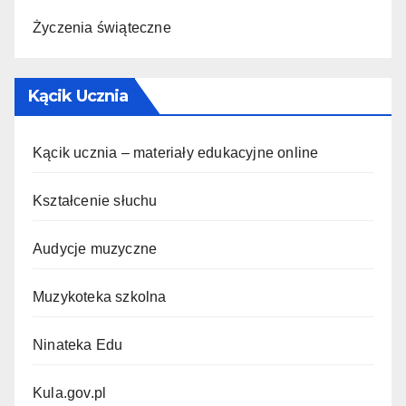
Życzenia świąteczne
Kącik Ucznia
Kącik ucznia – materiały edukacyjne online
Kształcenie słuchu
Audycje muzyczne
Muzykoteka szkolna
Ninateka Edu
Kula.gov.pl