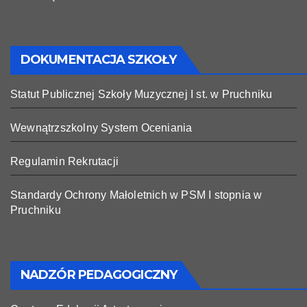
DOKUMENTACJA SZKOŁY
Statut Publicznej Szkoły Muzycznej I st. w Pruchniku
Wewnątrzszkolny System Oceniania
Regulamin Rekrutacji
Standardy Ochrony Małoletnich w PSM I stopnia w
Pruchniku
NADZÓR PEDAGOGICZNY