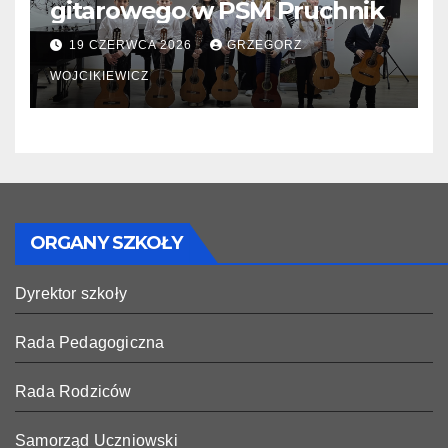
gitarowego w PSM Pruchnik
19 CZERWCA 2026
GRZEGORZ
WOJCIKIEWICZ
ORGANY SZKOŁY
Dyrektor szkoły
Rada Pedagogiczna
Rada Rodziców
Samorząd Uczniowski