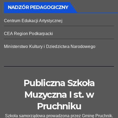
NADZÓR PEDAGOGICZNY
Centrum Edukacji Artystycznej
CEA Region Podkarpacki
Ministerstwo Kultury i Dziedzictwa Narodowego
Publiczna Szkoła
Muzyczna I st. w
Pruchniku
Szkoła samorządowa prowadzona przez Gminę Pruchnik.