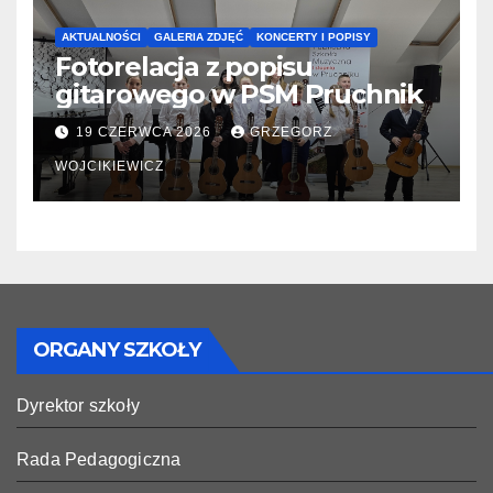
AKTUALNOŚCI
GALERIA ZDJĘĆ
KONCERTY I POPISY
Fotorelacja z popisu
gitarowego w PSM Pruchnik
19 CZERWCA 2026
GRZEGORZ
WOJCIKIEWICZ
ORGANY SZKOŁY
Dyrektor szkoły
Rada Pedagogiczna