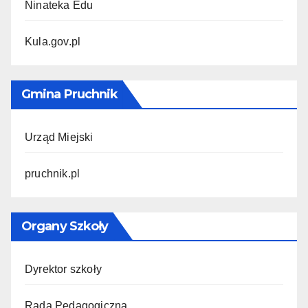
Ninateka Edu
Kula.gov.pl
Gmina Pruchnik
Urząd Miejski
pruchnik.pl
Organy Szkoły
Dyrektor szkoły
Rada Pedagogiczna