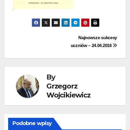
Nawigacja
Najnowsze sukcesy
uczniów – 24.04.2016
wpisu
By
Grzegorz
Wojcikiewicz
Podobne wpisy