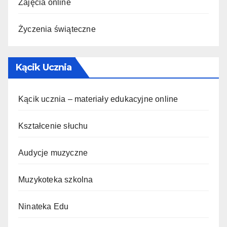
Zajęcia online
Życzenia świąteczne
Kącik Ucznia
Kącik ucznia – materiały edukacyjne online
Kształcenie słuchu
Audycje muzyczne
Muzykoteka szkolna
Ninateka Edu