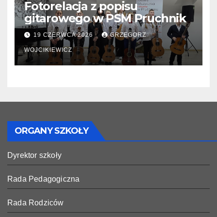
Fotorelacja z popisu
gitarowego w PSM Pruchnik
19 CZERWCA 2026
GRZEGORZ
WOJCIKIEWICZ
ORGANY SZKOŁY
Dyrektor szkoły
Rada Pedagogiczna
Rada Rodziców