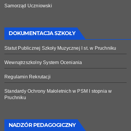
Samorząd Uczniowski
DOKUMENTACJA SZKOŁY
Statut Publicznej Szkoły Muzycznej I st. w Pruchniku
Wewnątrzszkolny System Oceniania
Regulamin Rekrutacji
Standardy Ochrony Małoletnich w PSM I stopnia w
Pruchniku
NADZÓR PEDAGOGICZNY