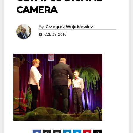
CAMERA
By
Grzegorz Wojcikiewicz
CZE 29, 2016