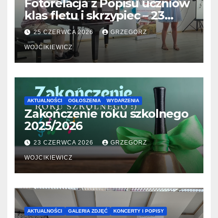
Fotorelacja z Popisu uczniów
klas fletu i skrzypiec – 23
06.2026
25 CZERWCA 2026
GRZEGORZ
WOJCIKIEWICZ
AKTUALNOŚCI
OGŁOSZENIA
WYDARZENIA
Zakończenie roku szkolnego
2025/2026
23 CZERWCA 2026
GRZEGORZ
WOJCIKIEWICZ
AKTUALNOŚCI
GALERIA ZDJĘĆ
KONCERTY I POPISY