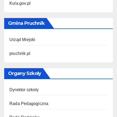
Kula.gov.pl
Gmina Pruchnik
Urząd Miejski
pruchnik.pl
Organy Szkoły
Dyrektor szkoły
Rada Pedagogiczna