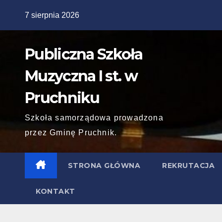
Skip
7 sierpnia 2026
to
content
Publiczna Szkoła
Muzyczna I st. w
Pruchniku
Szkoła samorządowa prowadzona
przez Gminę Pruchnik.
STRONA GŁÓWNA
REKRUTACJA
KONTAKT