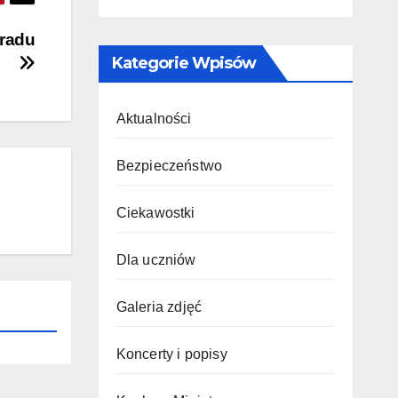
pradu
Kategorie Wpisów
Aktualności
Bezpieczeństwo
Ciekawostki
Dla uczniów
Galeria zdjęć
Koncerty i popisy