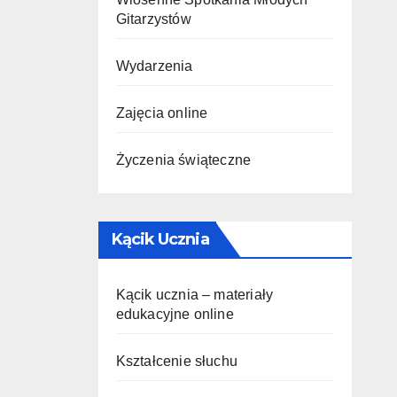
Gitarzystów
Wydarzenia
Zajęcia online
Życzenia świąteczne
Kącik Ucznia
Kącik ucznia – materiały
edukacyjne online
Kształcenie słuchu