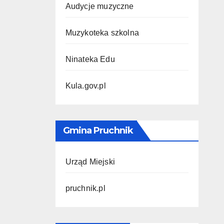
Audycje muzyczne
Muzykoteka szkolna
Ninateka Edu
Kula.gov.pl
Gmina Pruchnik
Urząd Miejski
pruchnik.pl