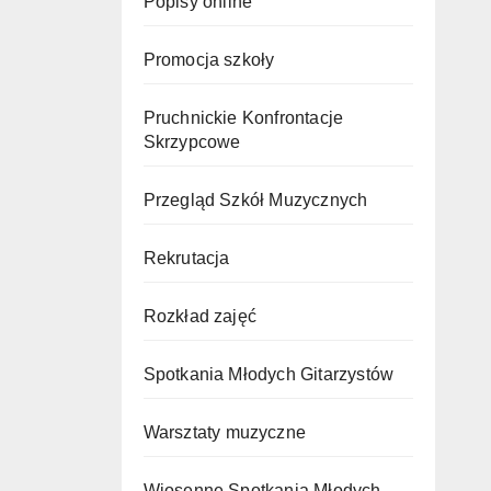
Popisy online
Promocja szkoły
Pruchnickie Konfrontacje
Skrzypcowe
Przegląd Szkół Muzycznych
Rekrutacja
Rozkład zajęć
Spotkania Młodych Gitarzystów
Warsztaty muzyczne
Wiosenne Spotkania Młodych