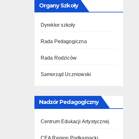
Organy Szkoły
Dyrektor szkoły
Rada Pedagogiczna
Rada Rodziców
Samorząd Uczniowski
Nadzór Pedagogiczny
Centrum Edukacji Artystycznej
CEA Region Podkarpacki