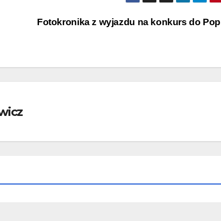
Fotokronika z wyjazdu na konkurs do Po
wicz