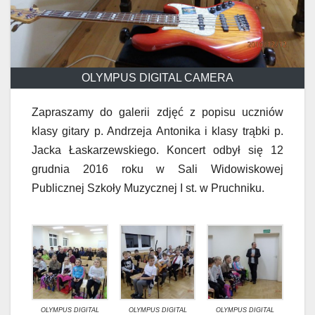
OLYMPUS DIGITAL CAMERA
Zapraszamy do galerii zdjęć z popisu uczniów
klasy gitary p. Andrzeja Antonika i klasy trąbki p.
Jacka Łaskarzewskiego. Koncert odbył się 12
grudnia 2016 roku w Sali Widowiskowej
Publicznej Szkoły Muzycznej I st. w Pruchniku.
OLYMPUS DIGITAL
OLYMPUS DIGITAL
OLYMPUS DIGITAL