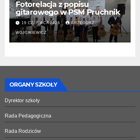
Fotorelacja z popisu
gitarowego w PSM Pruchnik
19 CZERWCA 2026
GRZEGORZ
WOJCIKIEWICZ
ORGANY SZKOŁY
Dyrektor szkoły
Rada Pedagogiczna
Rada Rodziców