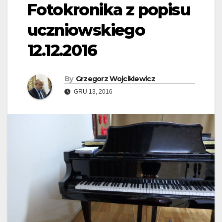
Fotokronika z popisu
uczniowskiego
12.12.2016
By
Grzegorz Wojcikiewicz
GRU 13, 2016