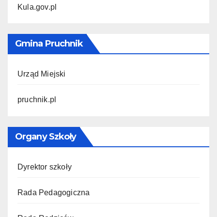
Kula.gov.pl
Gmina Pruchnik
Urząd Miejski
pruchnik.pl
Organy Szkoły
Dyrektor szkoły
Rada Pedagogiczna