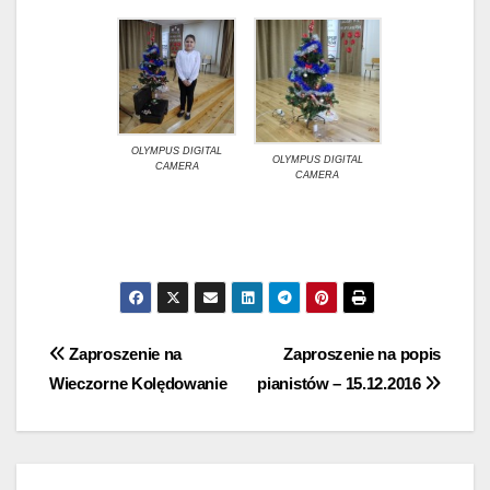
OLYMPUS DIGITAL
OLYMPUS DIGITAL
CAMERA
CAMERA
Nawigacja
Zaproszenie na
Zaproszenie na popis
Wieczorne Kolędowanie
pianistów – 15.12.2016
wpisu