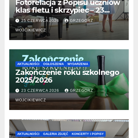
Fotorelacja z Popisu uczniów
klas fletu i skrzypiec – 23
06.2026
25 CZERWCA 2026
GRZEGORZ
WOJCIKIEWICZ
AKTUALNOŚCI
OGŁOSZENIA
WYDARZENIA
Zakończenie roku szkolnego
2025/2026
23 CZERWCA 2026
GRZEGORZ
WOJCIKIEWICZ
AKTUALNOŚCI
GALERIA ZDJĘĆ
KONCERTY I POPISY