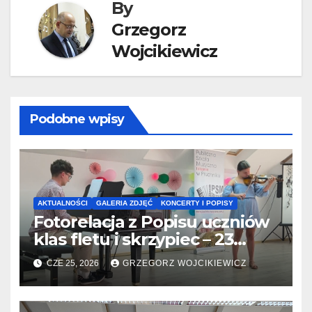
By
Grzegorz
Wojcikiewicz
Podobne wpisy
AKTUALNOŚCI
GALERIA ZDJĘĆ
KONCERTY I POPISY
Fotorelacja z Popisu uczniów
klas fletu i skrzypiec – 23
06.2026
CZE 25, 2026
GRZEGORZ WOJCIKIEWICZ