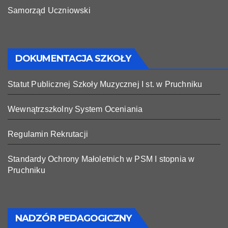
Samorząd Uczniowski
DOKUMENTACJA SZKOŁY
Statut Publicznej Szkoły Muzycznej I st. w Pruchniku
Wewnątrzszkolny System Oceniania
Regulamin Rekrutacji
Standardy Ochrony Małoletnich w PSM I stopnia w
Pruchniku
NADZÓR PEDAGOGICZNY