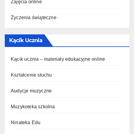
Zajęcia online
Życzenia świąteczne
Kącik Ucznia
Kącik ucznia – materiały edukacyjne online
Kształcenie słuchu
Audycje muzyczne
Muzykoteka szkolna
Ninateka Edu