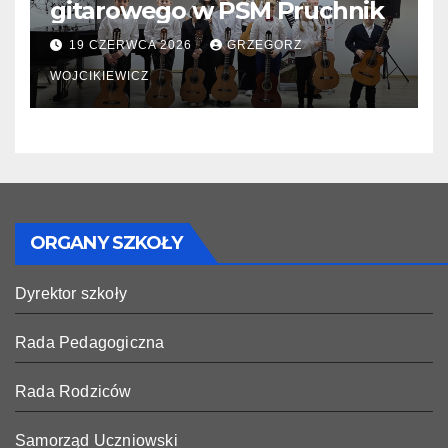
gitarowego w PSM Pruchnik
19 CZERWCA 2026
GRZEGORZ
WOJCIKIEWICZ
ORGANY SZKOŁY
Dyrektor szkoły
Rada Pedagogiczna
Rada Rodziców
Samorząd Uczniowski