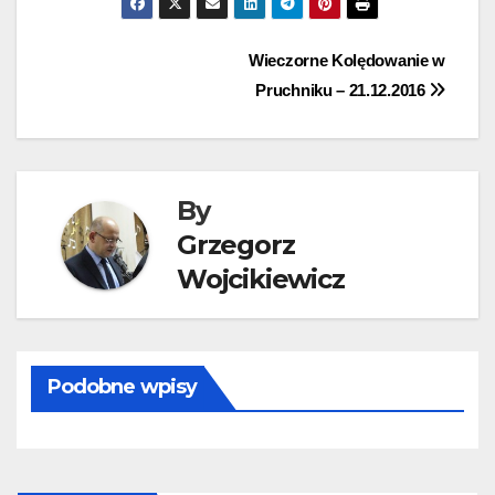
Nawigacja
Wieczorne Kolędowanie w
Pruchniku – 21.12.2016
wpisu
By
Grzegorz
Wojcikiewicz
Podobne wpisy