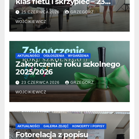
klas fletu i skrzypiec – 23
06.2026
25 CZERWCA 2026
GRZEGORZ
WOJCIKIEWICZ
AKTUALNOŚCI
OGŁOSZENIA
WYDARZENIA
Zakończenie roku szkolnego
2025/2026
23 CZERWCA 2026
GRZEGORZ
WOJCIKIEWICZ
AKTUALNOŚCI
GALERIA ZDJĘĆ
KONCERTY I POPISY
Fotorelacja z popisu