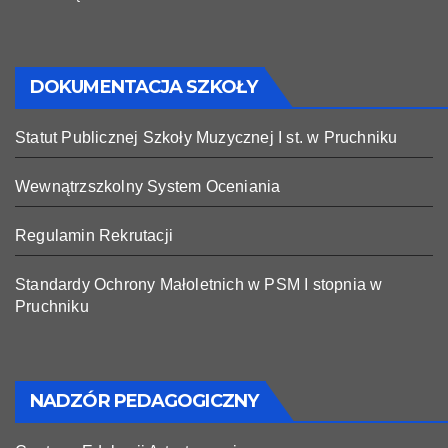
DOKUMENTACJA SZKOŁY
Statut Publicznej Szkoły Muzycznej I st. w Pruchniku
Wewnątrzszkolny System Oceniania
Regulamin Rekrutacji
Standardy Ochrony Małoletnich w PSM I stopnia w
Pruchniku
NADZÓR PEDAGOGICZNY