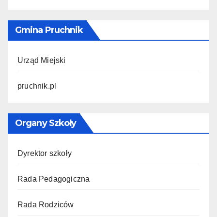
Gmina Pruchnik
Urząd Miejski
pruchnik.pl
Organy Szkoły
Dyrektor szkoły
Rada Pedagogiczna
Rada Rodziców