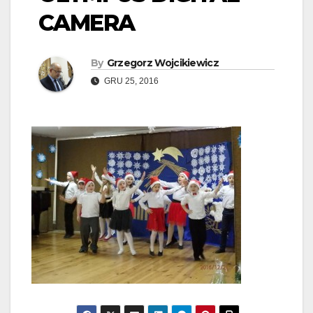
CAMERA
By
Grzegorz Wojcikiewicz
GRU 25, 2016