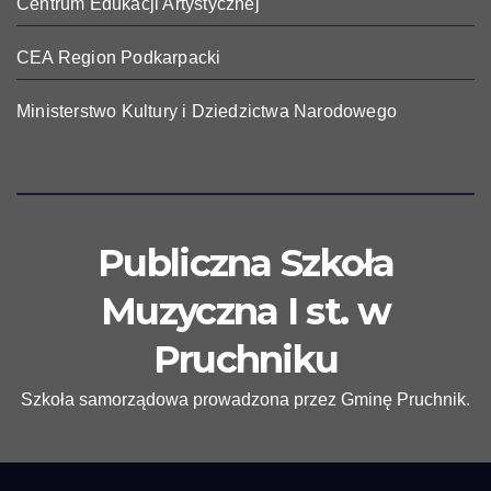
Centrum Edukacji Artystycznej
CEA Region Podkarpacki
Ministerstwo Kultury i Dziedzictwa Narodowego
Publiczna Szkoła
Muzyczna I st. w
Pruchniku
Szkoła samorządowa prowadzona przez Gminę Pruchnik.