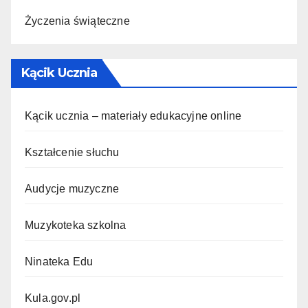
Życzenia świąteczne
Kącik Ucznia
Kącik ucznia – materiały edukacyjne online
Kształcenie słuchu
Audycje muzyczne
Muzykoteka szkolna
Ninateka Edu
Kula.gov.pl