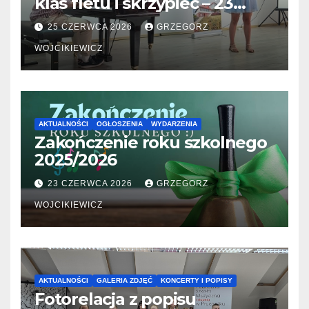
klas fletu i skrzypiec – 23
06.2026
25 CZERWCA 2026
GRZEGORZ
WOJCIKIEWICZ
AKTUALNOŚCI
OGŁOSZENIA
WYDARZENIA
Zakończenie roku szkolnego
2025/2026
23 CZERWCA 2026
GRZEGORZ
WOJCIKIEWICZ
AKTUALNOŚCI
GALERIA ZDJĘĆ
KONCERTY I POPISY
Fotorelacja z popisu