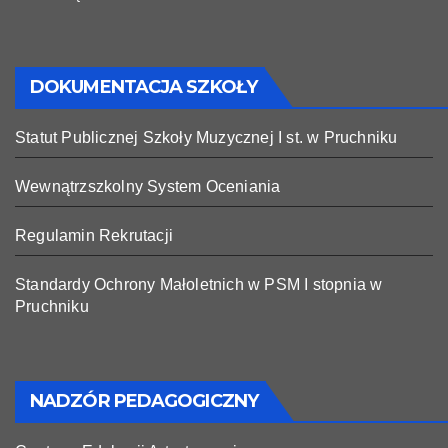
DOKUMENTACJA SZKOŁY
Statut Publicznej Szkoły Muzycznej I st. w Pruchniku
Wewnątrzszkolny System Oceniania
Regulamin Rekrutacji
Standardy Ochrony Małoletnich w PSM I stopnia w
Pruchniku
NADZÓR PEDAGOGICZNY