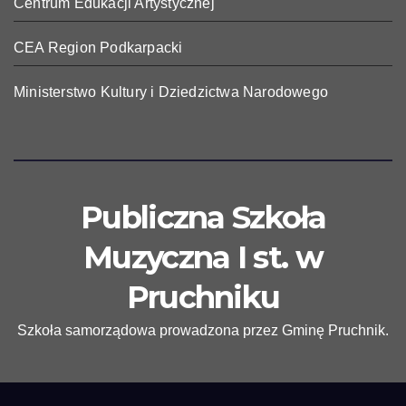
Centrum Edukacji Artystycznej
CEA Region Podkarpacki
Ministerstwo Kultury i Dziedzictwa Narodowego
Publiczna Szkoła
Muzyczna I st. w
Pruchniku
Szkoła samorządowa prowadzona przez Gminę Pruchnik.