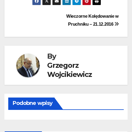
Nawigacja
Wieczorne Kolędowanie w
Pruchniku – 21.12.2016
wpisu
By
Grzegorz
Wojcikiewicz
Podobne wpisy