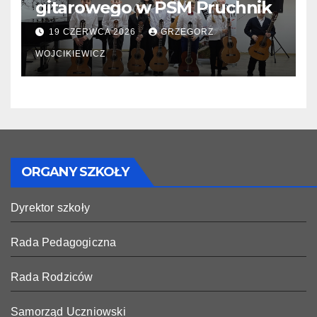
gitarowego w PSM Pruchnik
19 CZERWCA 2026
GRZEGORZ
WOJCIKIEWICZ
ORGANY SZKOŁY
Dyrektor szkoły
Rada Pedagogiczna
Rada Rodziców
Samorząd Uczniowski