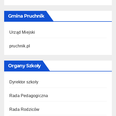
Gmina Pruchnik
Urząd Miejski
pruchnik.pl
Organy Szkoły
Dyrektor szkoły
Rada Pedagogiczna
Rada Rodziców