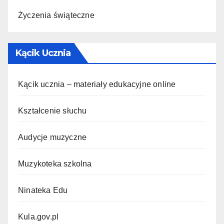
Życzenia świąteczne
Kącik Ucznia
Kącik ucznia – materiały edukacyjne online
Kształcenie słuchu
Audycje muzyczne
Muzykoteka szkolna
Ninateka Edu
Kula.gov.pl