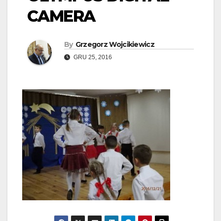
CAMERA
By
Grzegorz Wojcikiewicz
GRU 25, 2016