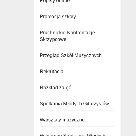
Popisy online
Promocja szkoły
Pruchnickie Konfrontacje
Skrzypcowe
Przegląd Szkół Muzycznych
Rekrutacja
Rozkład zajęć
Spotkania Młodych Gitarzystów
Warsztaty muzyczne
Wiosenne Spotkania Młodych