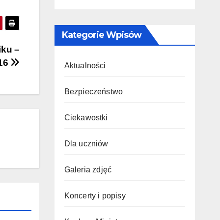
Kategorie Wpisów
iku –
016
Aktualności
Bezpieczeństwo
Ciekawostki
Dla uczniów
Galeria zdjęć
Koncerty i popisy