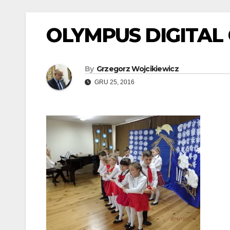
OLYMPUS DIGITAL
By
Grzegorz Wojcikiewicz
GRU 25, 2016