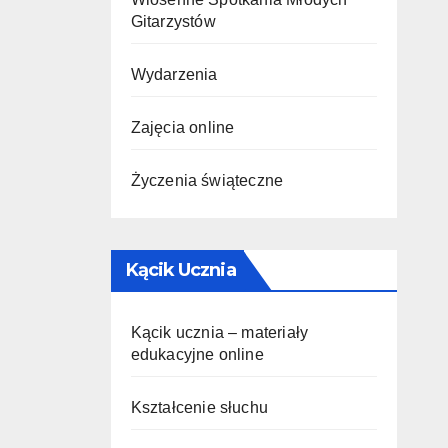
Gitarzystów
Wydarzenia
Zajęcia online
Życzenia świąteczne
Kącik Ucznia
Kącik ucznia – materiały
edukacyjne online
Kształcenie słuchu