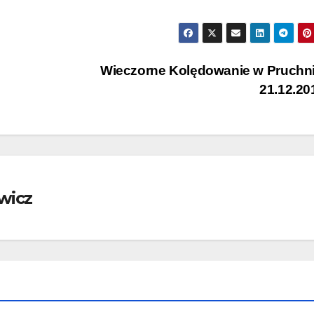
Wieczorne Kolędowanie w Pruchn
21.12.2
wicz