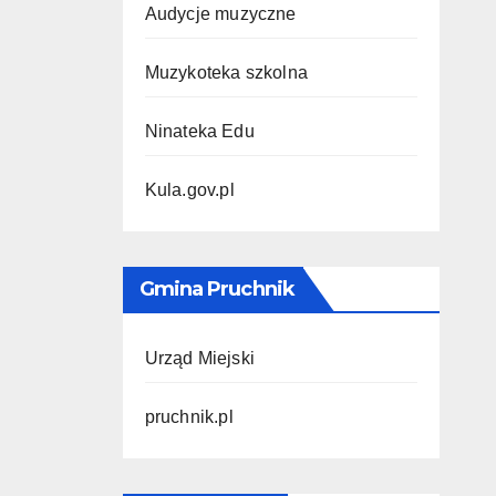
Audycje muzyczne
Muzykoteka szkolna
Ninateka Edu
Kula.gov.pl
Gmina Pruchnik
Urząd Miejski
pruchnik.pl