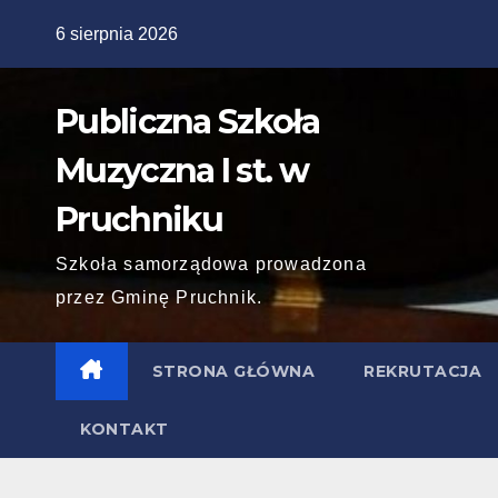
Skip
6 sierpnia 2026
to
content
Publiczna Szkoła
Muzyczna I st. w
Pruchniku
Szkoła samorządowa prowadzona
przez Gminę Pruchnik.
STRONA GŁÓWNA
REKRUTACJA
KONTAKT