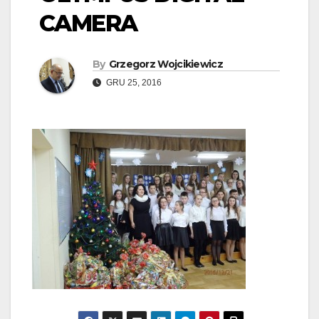
CAMERA
By
Grzegorz Wojcikiewicz
GRU 25, 2016