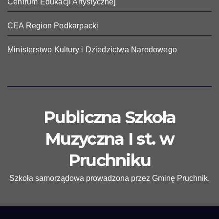
Centrum Edukacji Artystycznej
CEA Region Podkarpacki
Ministerstwo Kultury i Dziedzictwa Narodowego
Publiczna Szkoła
Muzyczna I st. w
Pruchniku
Szkoła samorządowa prowadzona przez Gminę Pruchnik.