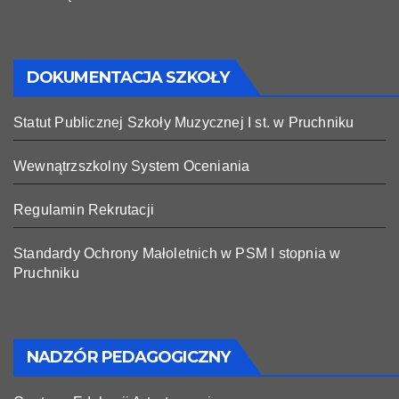
DOKUMENTACJA SZKOŁY
Statut Publicznej Szkoły Muzycznej I st. w Pruchniku
Wewnątrzszkolny System Oceniania
Regulamin Rekrutacji
Standardy Ochrony Małoletnich w PSM I stopnia w
Pruchniku
NADZÓR PEDAGOGICZNY