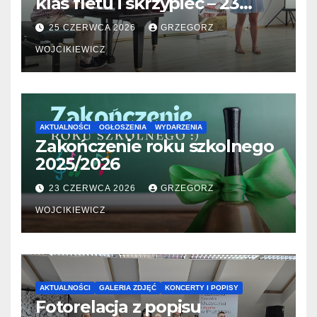
klas fletu i skrzypiec – 23
06.2026
25 CZERWCA 2026
GRZEGORZ
WOJCIKIEWICZ
AKTUALNOŚCI
OGŁOSZENIA
WYDARZENIA
Zakończenie roku szkolnego
2025/2026
23 CZERWCA 2026
GRZEGORZ
WOJCIKIEWICZ
AKTUALNOŚCI
GALERIA ZDJĘĆ
KONCERTY I POPISY
Fotorelacja z popisu