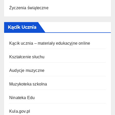
Życzenia świąteczne
Kącik Ucznia
Kącik ucznia – materiały edukacyjne online
Kształcenie słuchu
Audycje muzyczne
Muzykoteka szkolna
Ninateka Edu
Kula.gov.pl