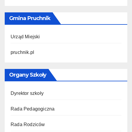
Gmina Pruchnik
Urząd Miejski
pruchnik.pl
Organy Szkoły
Dyrektor szkoły
Rada Pedagogiczna
Rada Rodziców