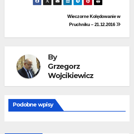
Nawigacja
Wieczorne Kolędowanie w
Pruchniku – 21.12.2016
wpisu
By
Grzegorz
Wojcikiewicz
Podobne wpisy