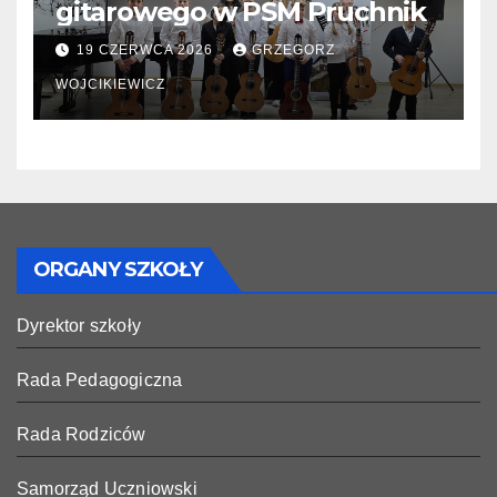
gitarowego w PSM Pruchnik
19 CZERWCA 2026
GRZEGORZ
WOJCIKIEWICZ
ORGANY SZKOŁY
Dyrektor szkoły
Rada Pedagogiczna
Rada Rodziców
Samorząd Uczniowski