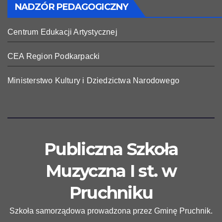
NADZÓR PEDAGOGICZNY
Centrum Edukacji Artystycznej
CEA Region Podkarpacki
Ministerstwo Kultury i Dziedzictwa Narodowego
Publiczna Szkoła
Muzyczna I st. w
Pruchniku
Szkoła samorządowa prowadzona przez Gminę Pruchnik.