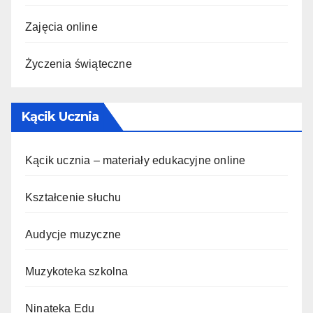
Zajęcia online
Życzenia świąteczne
Kącik Ucznia
Kącik ucznia – materiały edukacyjne online
Kształcenie słuchu
Audycje muzyczne
Muzykoteka szkolna
Ninateka Edu