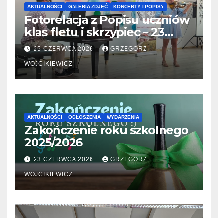
AKTUALNOŚCI
GALERIA ZDJĘĆ
KONCERTY I POPISY
Fotorelacja z Popisu uczniów
klas fletu i skrzypiec – 23
06.2026
25 CZERWCA 2026
GRZEGORZ
WOJCIKIEWICZ
AKTUALNOŚCI
OGŁOSZENIA
WYDARZENIA
Zakończenie roku szkolnego
2025/2026
23 CZERWCA 2026
GRZEGORZ
WOJCIKIEWICZ