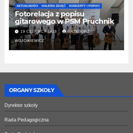
AKTUALNOŚCI
GALERIA ZDJĘĆ
KONCERTY I POPISY
Fotorelacja z popisu
gitarowego w PSM Pruchnik
19 CZERWCA 2026
GRZEGORZ
WOJCIKIEWICZ
ORGANY SZKOŁY
Dyrektor szkoły
Rada Pedagogiczna