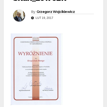
By
Grzegorz Wojcikiewicz
LUT 19, 2017