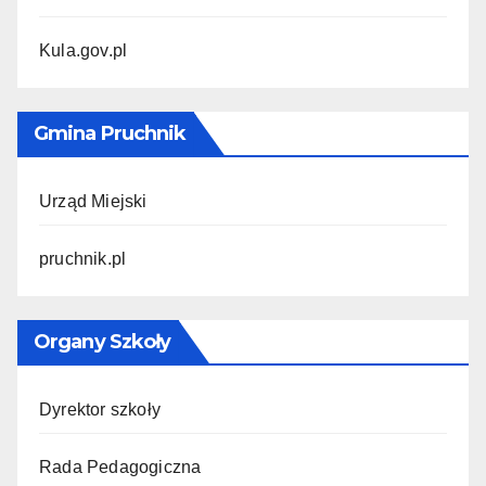
Kula.gov.pl
Gmina Pruchnik
Urząd Miejski
pruchnik.pl
Organy Szkoły
Dyrektor szkoły
Rada Pedagogiczna