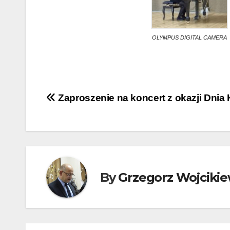
OLYMPUS DIGITAL CAMERA
Nawigacja
Zaproszenie na koncert z okazji Dnia 
wpisu
By
Grzegorz Wojcikie