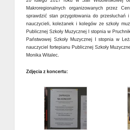
20 lutego 2017 roku w Sali Widowiskowej od
Makroregionalnych organizowanych przez Cent
sprawdzić stan przygotowania do przesłuchań i
nauczycieli, koleżanek i kolegów ze szkoły muz
Publicznej Szkoły Muzycznej I stopnia w Pruchnik
Państwowej Szkoły Muzycznej I stopnia w Leż
nauczyciel fortepianu Publicznej Szkoły Muzyczne
Monika Witalec.
Zdjęcia z koncertu: