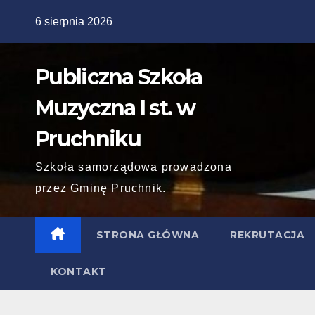
Skip
6 sierpnia 2026
to
content
Publiczna Szkoła
Muzyczna I st. w
Pruchniku
Szkoła samorządowa prowadzona
przez Gminę Pruchnik.
STRONA GŁÓWNA
REKRUTACJA
KONTAKT