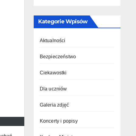
Kategorie Wpisów
Aktualności
Bezpieczeństwo
Ciekawostki
Dla uczniów
Galeria zdjęć
Koncerty i popisy