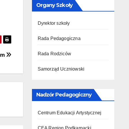
Organy Szkoły
Dyrektor szkoły
Rada Pedagogiczna
Rada Rodziców
kim
Samorząd Uczniowski
Nadzór Pedagogiczny
Centrum Edukacji Artystycznej
CEA Region Podkarpacki