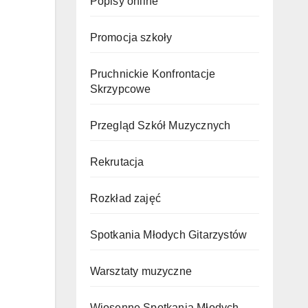
Popisy online
Promocja szkoły
Pruchnickie Konfrontacje
Skrzypcowe
Przegląd Szkół Muzycznych
Rekrutacja
Rozkład zajęć
Spotkania Młodych Gitarzystów
Warsztaty muzyczne
Wiosenne Spotkania Młodych