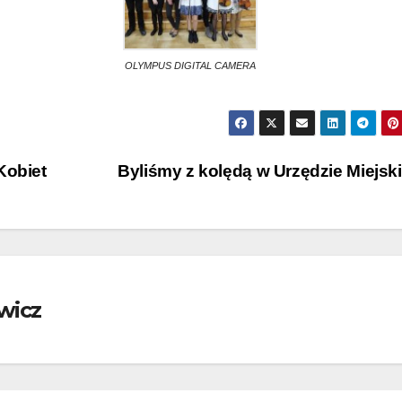
OLYMPUS DIGITAL CAMERA
Kobiet
Byliśmy z kolędą w Urzędzie Miejs
wicz