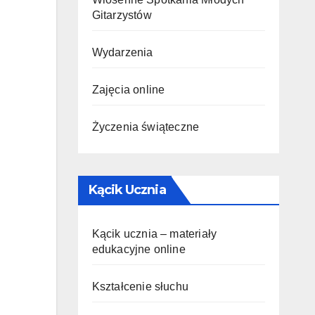
Gitarzystów
Wydarzenia
Zajęcia online
Życzenia świąteczne
Kącik Ucznia
Kącik ucznia – materiały
edukacyjne online
Kształcenie słuchu