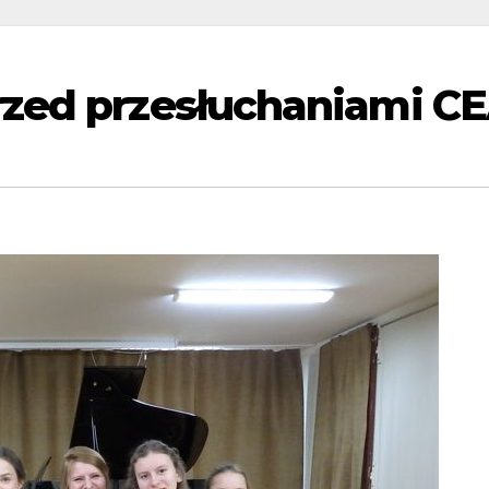
rzed przesłuchaniami C