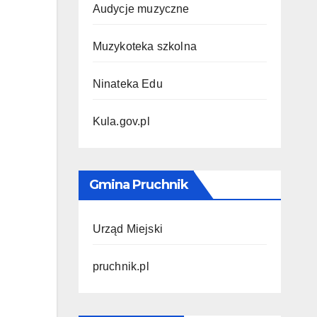
Audycje muzyczne
Muzykoteka szkolna
Ninateka Edu
Kula.gov.pl
Gmina Pruchnik
Urząd Miejski
pruchnik.pl