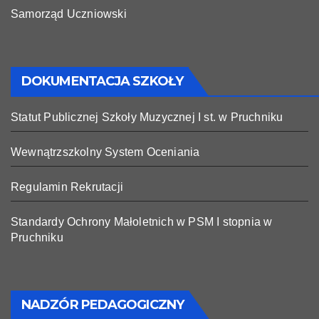
Samorząd Uczniowski
DOKUMENTACJA SZKOŁY
Statut Publicznej Szkoły Muzycznej I st. w Pruchniku
Wewnątrzszkolny System Oceniania
Regulamin Rekrutacji
Standardy Ochrony Małoletnich w PSM I stopnia w
Pruchniku
NADZÓR PEDAGOGICZNY