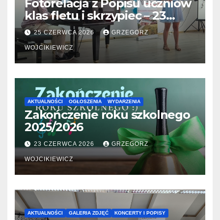
Fotorelacja z Popisu uczniów
klas fletu i skrzypiec – 23
06.2026
25 CZERWCA 2026
GRZEGORZ
WOJCIKIEWICZ
AKTUALNOŚCI
OGŁOSZENIA
WYDARZENIA
Zakończenie roku szkolnego
2025/2026
23 CZERWCA 2026
GRZEGORZ
WOJCIKIEWICZ
AKTUALNOŚCI
GALERIA ZDJĘĆ
KONCERTY I POPISY