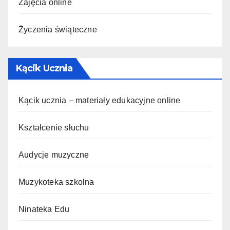
Zajęcia online
Życzenia świąteczne
Kącik Ucznia
Kącik ucznia – materiały edukacyjne online
Kształcenie słuchu
Audycje muzyczne
Muzykoteka szkolna
Ninateka Edu