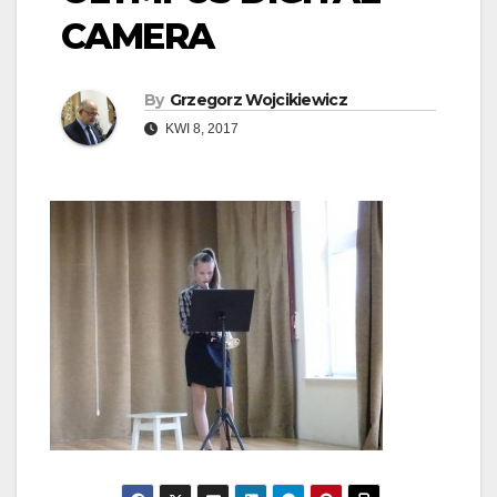
CAMERA
By
Grzegorz Wojcikiewicz
KWI 8, 2017