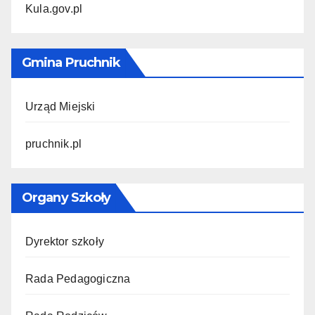
Kula.gov.pl
Gmina Pruchnik
Urząd Miejski
pruchnik.pl
Organy Szkoły
Dyrektor szkoły
Rada Pedagogiczna