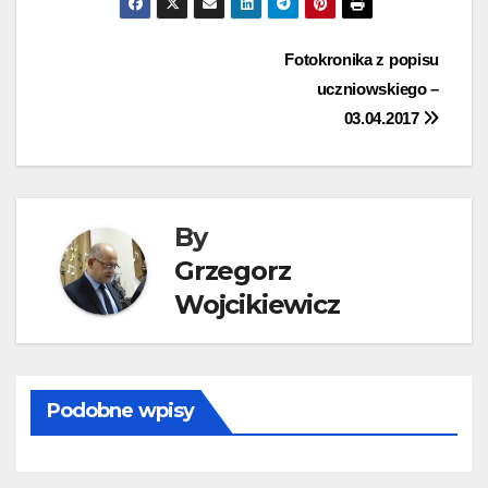
Nawigacja
Fotokronika z popisu
uczniowskiego –
wpisu
03.04.2017
By
Grzegorz
Wojcikiewicz
Podobne wpisy