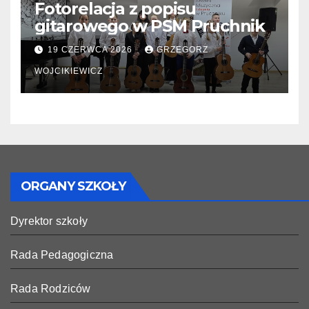
Fotorelacja z popisu
gitarowego w PSM Pruchnik
19 CZERWCA 2026
GRZEGORZ
WOJCIKIEWICZ
ORGANY SZKOŁY
Dyrektor szkoły
Rada Pedagogiczna
Rada Rodziców