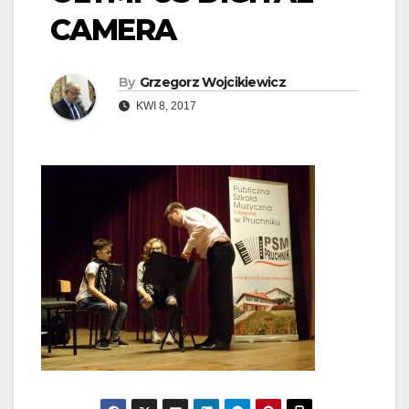
CAMERA
By
Grzegorz Wojcikiewicz
KWI 8, 2017