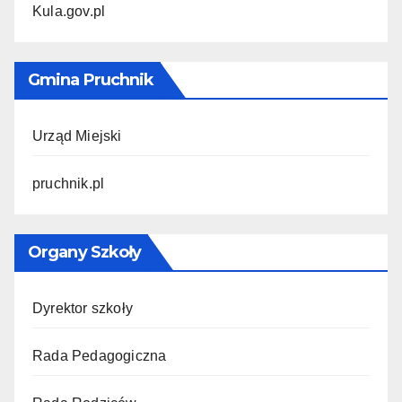
Kula.gov.pl
Gmina Pruchnik
Urząd Miejski
pruchnik.pl
Organy Szkoły
Dyrektor szkoły
Rada Pedagogiczna