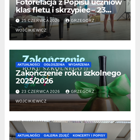
Fotorelacja z Popisu uczniów
klas fletu i skrzypiec – 23
06.2026
25 CZERWCA 2026
GRZEGORZ
WOJCIKIEWICZ
AKTUALNOŚCI
OGŁOSZENIA
WYDARZENIA
Zakończenie roku szkolnego
2025/2026
23 CZERWCA 2026
GRZEGORZ
WOJCIKIEWICZ
AKTUALNOŚCI
GALERIA ZDJĘĆ
KONCERTY I POPISY