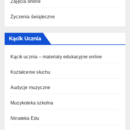
Zajęcia online
Życzenia świąteczne
Kącik Ucznia
Kącik ucznia – materiały edukacyjne online
Kształcenie słuchu
Audycje muzyczne
Muzykoteka szkolna
Ninateka Edu