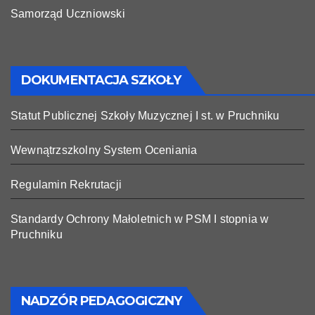
Samorząd Uczniowski
DOKUMENTACJA SZKOŁY
Statut Publicznej Szkoły Muzycznej I st. w Pruchniku
Wewnątrzszkolny System Oceniania
Regulamin Rekrutacji
Standardy Ochrony Małoletnich w PSM I stopnia w
Pruchniku
NADZÓR PEDAGOGICZNY