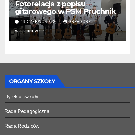
Fotorelacja z popisu
gitarowego w PSM Pruchnik
19 CZERWCA 2026
GRZEGORZ
WOJCIKIEWICZ
ORGANY SZKOŁY
Dyrektor szkoły
Rada Pedagogiczna
Rada Rodziców