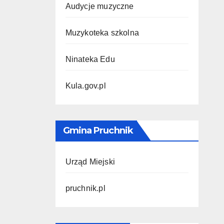
Audycje muzyczne
Muzykoteka szkolna
Ninateka Edu
Kula.gov.pl
Gmina Pruchnik
Urząd Miejski
pruchnik.pl