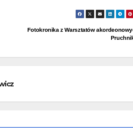
Fotokronika z Warsztatów akordeonowy
Pruchni
wicz