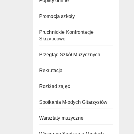
Popisy online
Promocja szkoły
Pruchnickie Konfrontacje
Skrzypcowe
Przegląd Szkół Muzycznych
Rekrutacja
Rozkład zajęć
Spotkania Młodych Gitarzystów
Warsztaty muzyczne
Wiosenne Spotkania Młodych