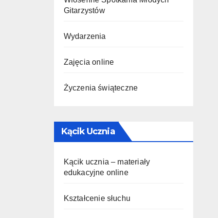
Gitarzystów
Wydarzenia
Zajęcia online
Życzenia świąteczne
Kącik Ucznia
Kącik ucznia – materiały
edukacyjne online
Kształcenie słuchu