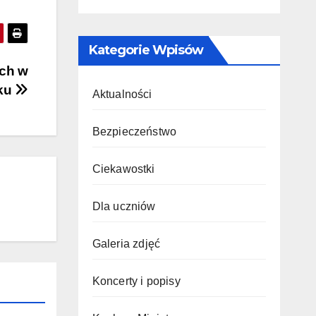
Kategorie Wpisów
ch w
ku
Aktualności
Bezpieczeństwo
Ciekawostki
Dla uczniów
Galeria zdjęć
Koncerty i popisy