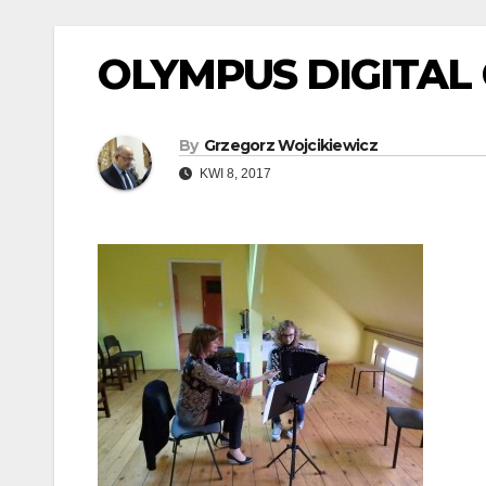
OLYMPUS DIGITAL
By
Grzegorz Wojcikiewicz
KWI 8, 2017