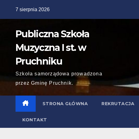
Skip
7 sierpnia 2026
to
content
Publiczna Szkoła
Muzyczna I st. w
Pruchniku
Szkoła samorządowa prowadzona
przez Gminę Pruchnik.
STRONA GŁÓWNA
REKRUTACJA
KONTAKT