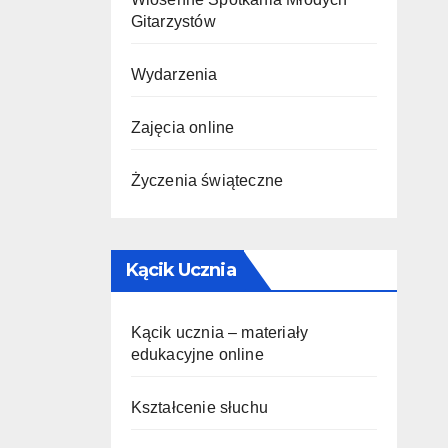
Gitarzystów
Wydarzenia
Zajęcia online
Życzenia świąteczne
Kącik Ucznia
Kącik ucznia – materiały
edukacyjne online
Kształcenie słuchu