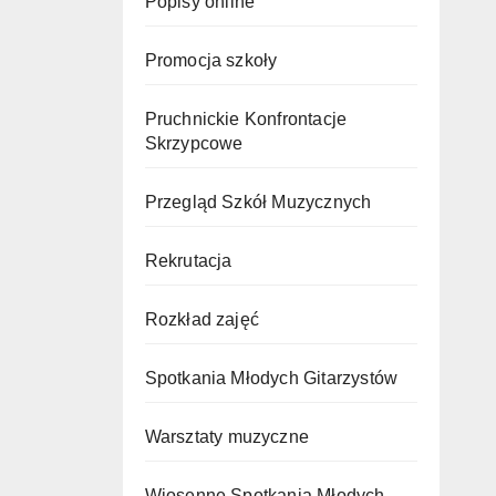
Popisy online
Promocja szkoły
Pruchnickie Konfrontacje
Skrzypcowe
Przegląd Szkół Muzycznych
Rekrutacja
Rozkład zajęć
Spotkania Młodych Gitarzystów
Warsztaty muzyczne
Wiosenne Spotkania Młodych