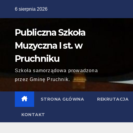
Skip
6 sierpnia 2026
to
content
Publiczna Szkoła
Muzyczna I st. w
Pruchniku
Szkoła samorządowa prowadzona
przez Gminę Pruchnik.
STRONA GŁÓWNA
REKRUTACJA
KONTAKT