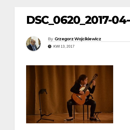
DSC_0620_2017-04
By
Grzegorz Wojcikiewicz
KWI 13, 2017