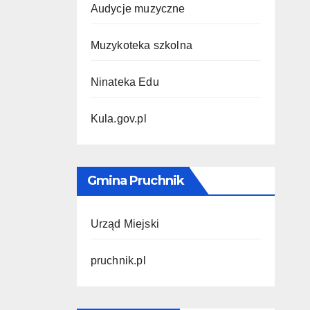
Audycje muzyczne
Muzykoteka szkolna
Ninateka Edu
Kula.gov.pl
Gmina Pruchnik
Urząd Miejski
pruchnik.pl