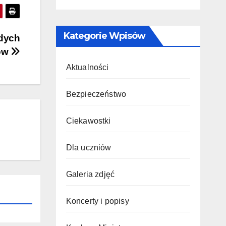
Kategorie Wpisów
odych
tów
Aktualności
Bezpieczeństwo
Ciekawostki
Dla uczniów
Galeria zdjęć
Koncerty i popisy