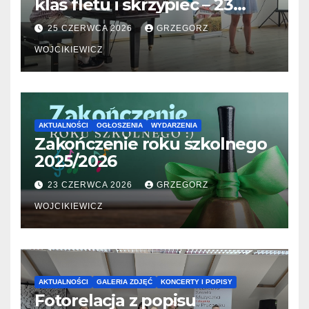
klas fletu i skrzypiec – 23
06.2026
25 CZERWCA 2026
GRZEGORZ
WOJCIKIEWICZ
AKTUALNOŚCI
OGŁOSZENIA
WYDARZENIA
Zakończenie roku szkolnego
2025/2026
23 CZERWCA 2026
GRZEGORZ
WOJCIKIEWICZ
AKTUALNOŚCI
GALERIA ZDJĘĆ
KONCERTY I POPISY
Fotorelacja z popisu