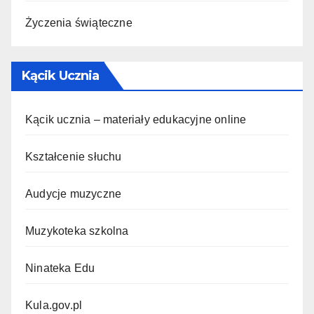
Życzenia świąteczne
Kącik Ucznia
Kącik ucznia – materiały edukacyjne online
Kształcenie słuchu
Audycje muzyczne
Muzykoteka szkolna
Ninateka Edu
Kula.gov.pl