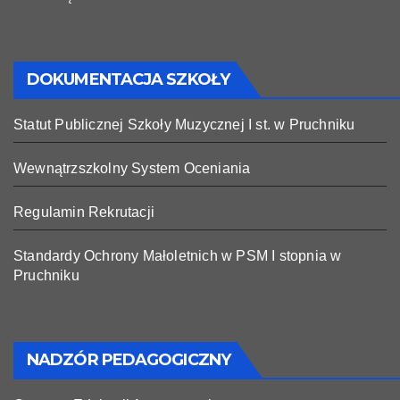
DOKUMENTACJA SZKOŁY
Statut Publicznej Szkoły Muzycznej I st. w Pruchniku
Wewnątrzszkolny System Oceniania
Regulamin Rekrutacji
Standardy Ochrony Małoletnich w PSM I stopnia w
Pruchniku
NADZÓR PEDAGOGICZNY