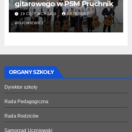
gitarowego w PSM Pruchnik
19 CZERWCA 2026
GRZEGORZ
WOJCIKIEWICZ
ORGANY SZKOŁY
Dyrektor szkoły
Rada Pedagogiczna
Rada Rodziców
Samorząd Uczniowski