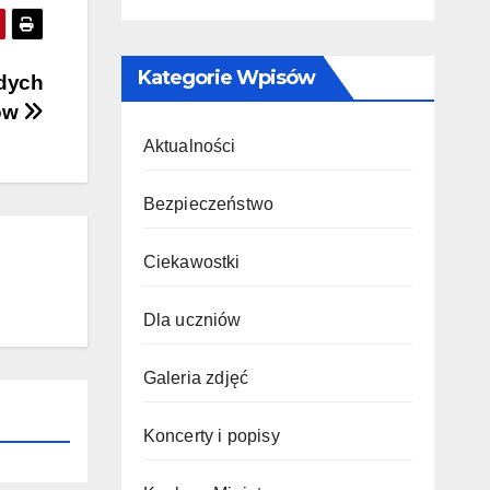
Kategorie Wpisów
odych
tów
Aktualności
Bezpieczeństwo
Ciekawostki
Dla uczniów
Galeria zdjęć
Koncerty i popisy