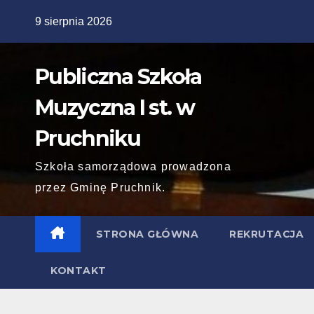
Skip
9 sierpnia 2026
to
content
Publiczna Szkoła
Muzyczna I st. w
Pruchniku
Szkoła samorządowa prowadzona
przez Gminę Pruchnik.
STRONA GŁÓWNA
REKRUTACJA
KONTAKT