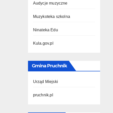
Audycje muzyczne
Muzykoteka szkolna
Ninateka Edu
Kula.gov.pl
Gmina Pruchnik
Urząd Miejski
pruchnik.pl