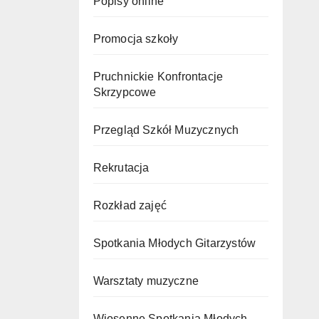
Popisy online
Promocja szkoły
Pruchnickie Konfrontacje
Skrzypcowe
Przegląd Szkół Muzycznych
Rekrutacja
Rozkład zajęć
Spotkania Młodych Gitarzystów
Warsztaty muzyczne
Wiosenne Spotkania Młodych