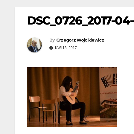
DSC_0726_2017-04
By
Grzegorz Wojcikiewicz
KWI 13, 2017