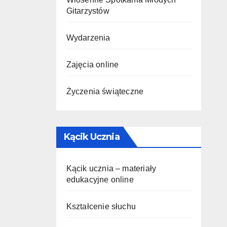
Gitarzystów
Wydarzenia
Zajęcia online
Życzenia świąteczne
Kącik Ucznia
Kącik ucznia – materiały
edukacyjne online
Kształcenie słuchu