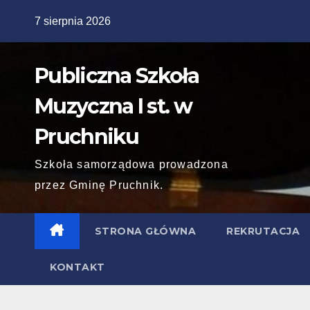
Skip
7 sierpnia 2026
to
content
Publiczna Szkoła
Muzyczna I st. w
Pruchniku
Szkoła samorządowa prowadzona
przez Gminę Pruchnik.
STRONA GŁÓWNA
REKRUTACJA
KONTAKT