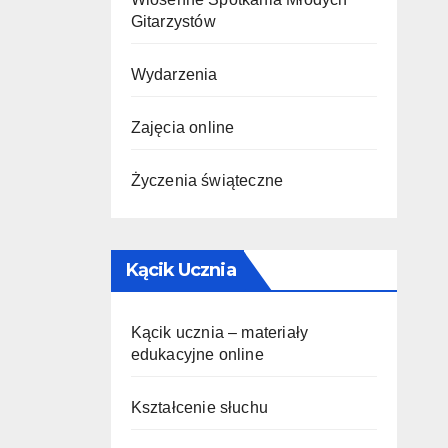
Gitarzystów
Wydarzenia
Zajęcia online
Życzenia świąteczne
Kącik Ucznia
Kącik ucznia – materiały
edukacyjne online
Kształcenie słuchu