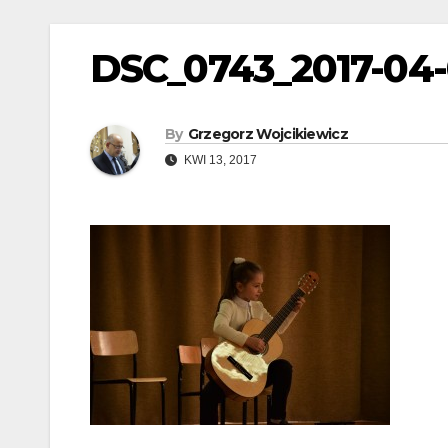
DSC_0743_2017-04
By
Grzegorz Wojcikiewicz
KWI 13, 2017