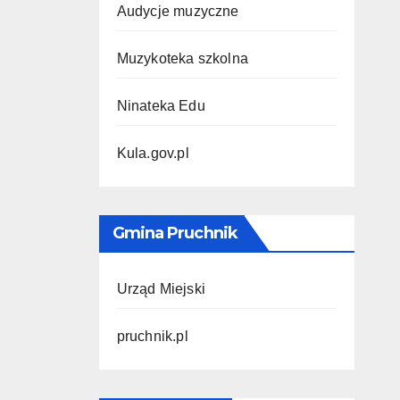
Audycje muzyczne
Muzykoteka szkolna
Ninateka Edu
Kula.gov.pl
Gmina Pruchnik
Urząd Miejski
pruchnik.pl