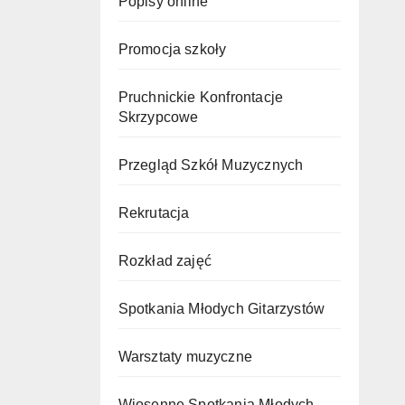
Popisy online
Promocja szkoły
Pruchnickie Konfrontacje
Skrzypcowe
Przegląd Szkół Muzycznych
Rekrutacja
Rozkład zajęć
Spotkania Młodych Gitarzystów
Warsztaty muzyczne
Wiosenne Spotkania Młodych