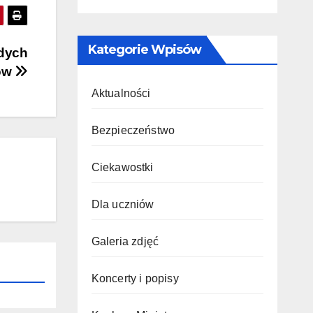
Kategorie Wpisów
odych
tów
Aktualności
Bezpieczeństwo
Ciekawostki
Dla uczniów
Galeria zdjęć
Koncerty i popisy