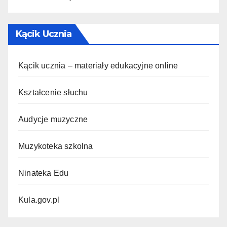
Kącik Ucznia
Kącik ucznia – materiały edukacyjne online
Kształcenie słuchu
Audycje muzyczne
Muzykoteka szkolna
Ninateka Edu
Kula.gov.pl