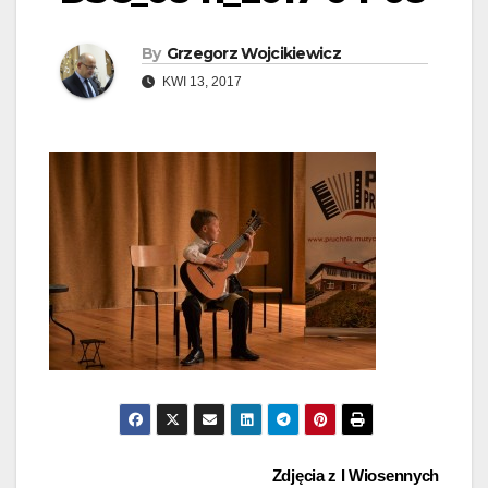
By
Grzegorz Wojcikiewicz
KWI 13, 2017
Nawigacja
Zdjęcia z I Wiosennych