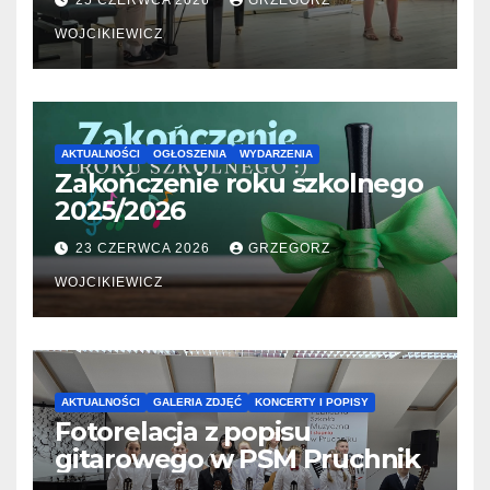
25 CZERWCA 2026
GRZEGORZ
WOJCIKIEWICZ
AKTUALNOŚCI
OGŁOSZENIA
WYDARZENIA
Zakończenie roku szkolnego
2025/2026
23 CZERWCA 2026
GRZEGORZ
WOJCIKIEWICZ
AKTUALNOŚCI
GALERIA ZDJĘĆ
KONCERTY I POPISY
Fotorelacja z popisu
gitarowego w PSM Pruchnik