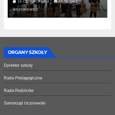
19 CZERWCA 2026
GRZEGORZ
WOJCIKIEWICZ
ORGANY SZKOŁY
Dyrektor szkoły
Rada Pedagogiczna
Rada Rodziców
Samorząd Uczniowski