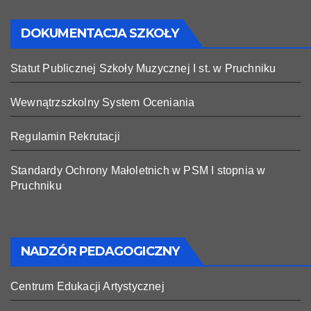
DOKUMENTACJA SZKOŁY
Statut Publicznej Szkoły Muzycznej I st. w Pruchniku
Wewnątrzszkolny System Oceniania
Regulamin Rekrutacji
Standardy Ochrony Małoletnich w PSM I stopnia w
Pruchniku
NADZÓR PEDAGOGICZNY
Centrum Edukacji Artystycznej