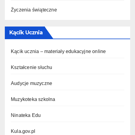
Życzenia świąteczne
Kącik Ucznia
Kącik ucznia – materiały edukacyjne online
Kształcenie słuchu
Audycje muzyczne
Muzykoteka szkolna
Ninateka Edu
Kula.gov.pl