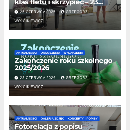
klas fletu i skrzypiec – 23
06.2026
25 CZERWCA 2026
GRZEGORZ
WOJCIKIEWICZ
AKTUALNOŚCI
OGŁOSZENIA
WYDARZENIA
Zakończenie roku szkolnego
2025/2026
23 CZERWCA 2026
GRZEGORZ
WOJCIKIEWICZ
AKTUALNOŚCI
GALERIA ZDJĘĆ
KONCERTY I POPISY
Fotorelacja z popisu