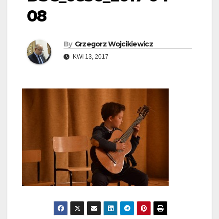
08
By
Grzegorz Wojcikiewicz
KWI 13, 2017