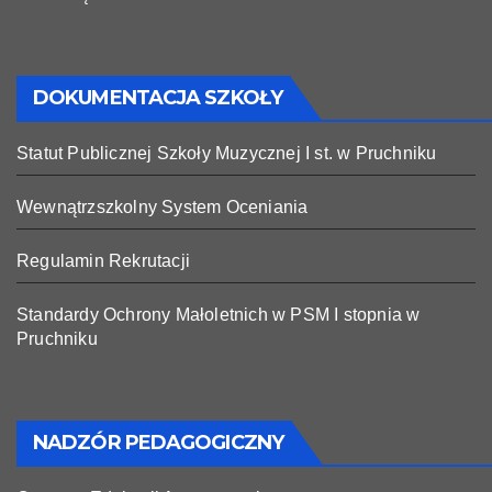
DOKUMENTACJA SZKOŁY
Statut Publicznej Szkoły Muzycznej I st. w Pruchniku
Wewnątrzszkolny System Oceniania
Regulamin Rekrutacji
Standardy Ochrony Małoletnich w PSM I stopnia w
Pruchniku
NADZÓR PEDAGOGICZNY