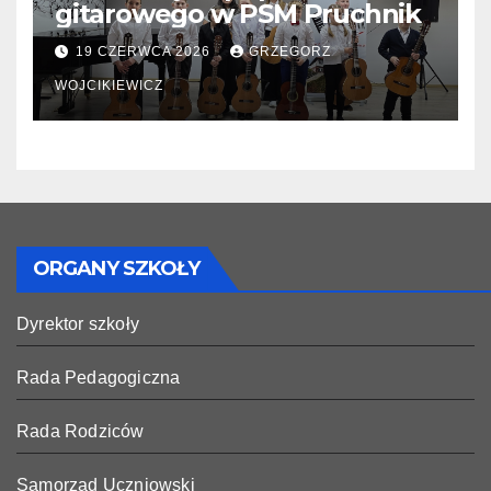
gitarowego w PSM Pruchnik
19 CZERWCA 2026
GRZEGORZ
WOJCIKIEWICZ
ORGANY SZKOŁY
Dyrektor szkoły
Rada Pedagogiczna
Rada Rodziców
Samorząd Uczniowski