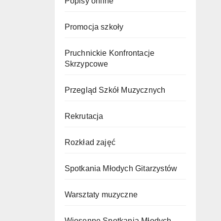
Popisy online
Promocja szkoły
Pruchnickie Konfrontacje
Skrzypcowe
Przegląd Szkół Muzycznych
Rekrutacja
Rozkład zajęć
Spotkania Młodych Gitarzystów
Warsztaty muzyczne
Wiosenne Spotkania Młodych