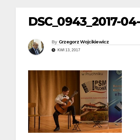
DSC_0943_2017-04
By
Grzegorz Wojcikiewicz
KWI 13, 2017