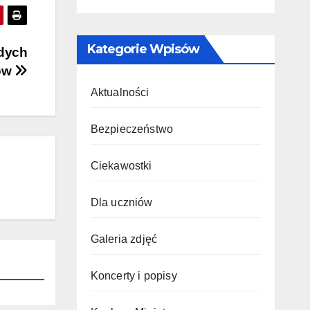
Kategorie Wpisów
odych
tów
Aktualności
Bezpieczeństwo
Ciekawostki
Dla uczniów
Galeria zdjęć
Koncerty i popisy