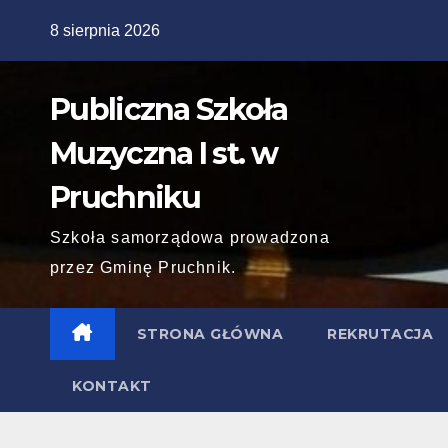
Skip
8 sierpnia 2026
to
content
Publiczna Szkoła
Muzyczna I st. w
Pruchniku
Szkoła samorządowa prowadzona
przez Gminę Pruchnik.
STRONA GŁÓWNA
REKRUTACJA
KONTAKT