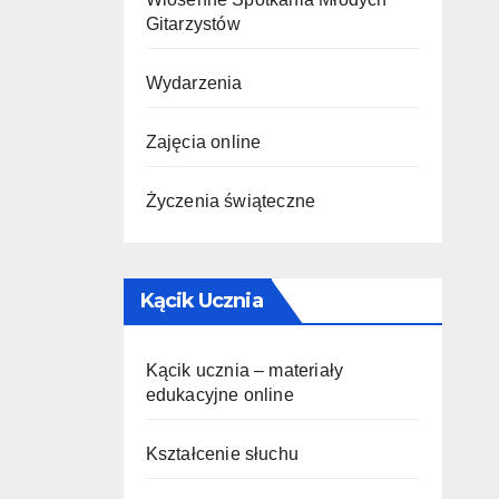
Gitarzystów
Wydarzenia
Zajęcia online
Życzenia świąteczne
Kącik Ucznia
Kącik ucznia – materiały
edukacyjne online
Kształcenie słuchu