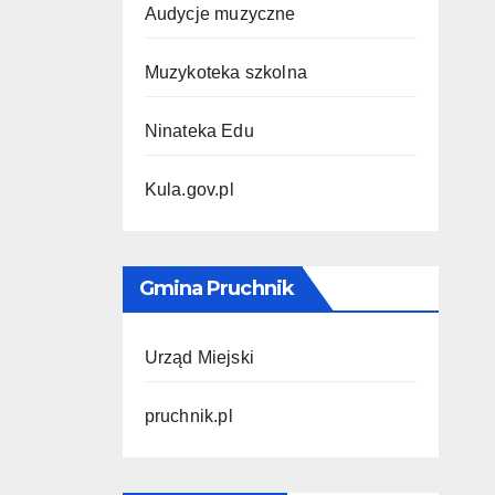
Audycje muzyczne
Muzykoteka szkolna
Ninateka Edu
Kula.gov.pl
Gmina Pruchnik
Urząd Miejski
pruchnik.pl