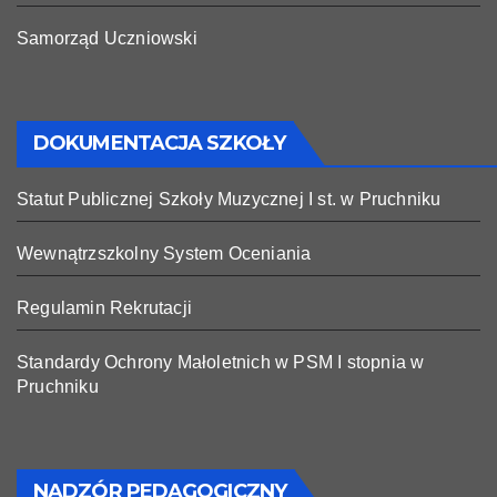
Samorząd Uczniowski
DOKUMENTACJA SZKOŁY
Statut Publicznej Szkoły Muzycznej I st. w Pruchniku
Wewnątrzszkolny System Oceniania
Regulamin Rekrutacji
Standardy Ochrony Małoletnich w PSM I stopnia w
Pruchniku
NADZÓR PEDAGOGICZNY