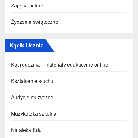
Zajęcia online
Życzenia świąteczne
Kącik Ucznia
Kącik ucznia – materiały edukacyjne online
Kształcenie słuchu
Audycje muzyczne
Muzykoteka szkolna
Ninateka Edu