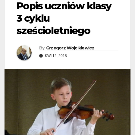
Popis uczniów klasy
3 cyklu
sześcioletniego
By
Grzegorz Wojcikiewicz
KWI 12, 2018