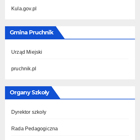
Kula.gov.pl
Gmina Pruchnik
Urząd Miejski
pruchnik.pl
Organy Szkoły
Dyrektor szkoły
Rada Pedagogiczna