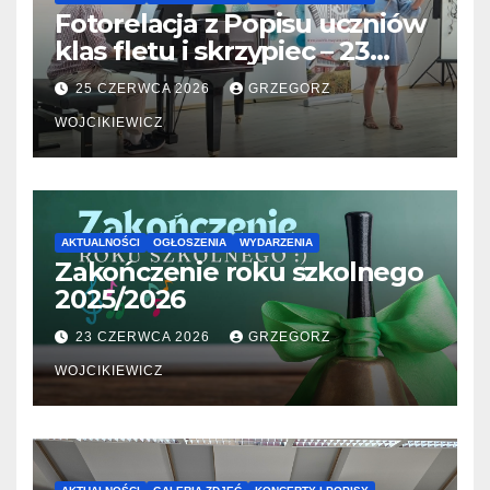
Fotorelacja z Popisu uczniów
klas fletu i skrzypiec – 23
06.2026
25 CZERWCA 2026
GRZEGORZ
WOJCIKIEWICZ
AKTUALNOŚCI
OGŁOSZENIA
WYDARZENIA
Zakończenie roku szkolnego
2025/2026
23 CZERWCA 2026
GRZEGORZ
WOJCIKIEWICZ