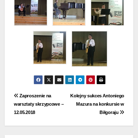
Nawigacja
Zaproszenie na
Kolejny sukces Antoniego
warsztaty skrzypcowe –
Mazura na konkursie w
wpisu
12.05.2018
Biłgoraju