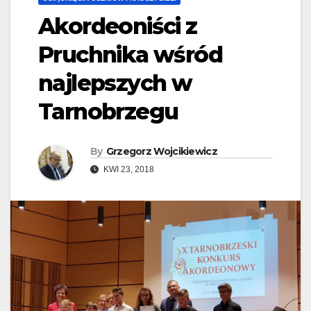
Akordeoniści z
Pruchnika wśród
najlepszych w
Tarnobrzegu
By
Grzegorz Wojcikiewicz
KWI 23, 2018