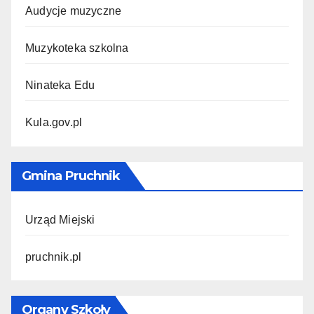
Audycje muzyczne
Muzykoteka szkolna
Ninateka Edu
Kula.gov.pl
Gmina Pruchnik
Urząd Miejski
pruchnik.pl
Organy Szkoły