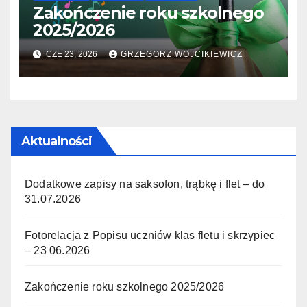
Zakończenie roku szkolnego
2025/2026
CZE 23, 2026
GRZEGORZ WOJCIKIEWICZ
Aktualności
Dodatkowe zapisy na saksofon, trąbkę i flet – do
31.07.2026
Fotorelacja z Popisu uczniów klas fletu i skrzypiec
– 23 06.2026
Zakończenie roku szkolnego 2025/2026