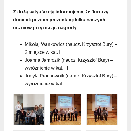
Z dużą satysfakcją informujemy, że Jurorzy
docenili poziom prezentacji kilku naszych
uczniów przyznając nagrody:
Mikołaj Wańkowicz (naucz. Krzysztof Bury) –
2 miejsce w kat. III
Joanna Jamrozik (naucz. Krzysztof Bury) –
wyróżnienie w kat. III
Judyta Prochownik (naucz. Krzysztof Bury) –
wyróżnienie w kat. I