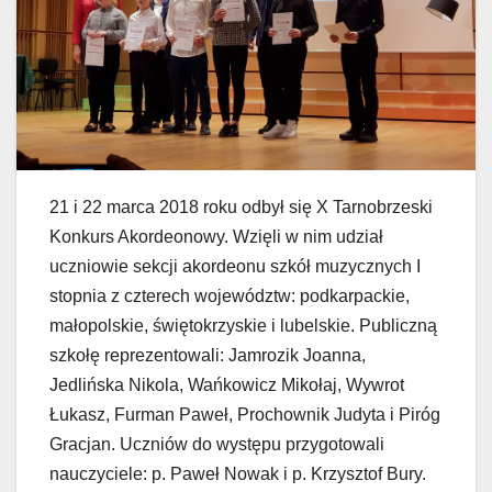
21 i 22 marca 2018 roku odbył się X Tarnobrzeski
Konkurs Akordeonowy. Wzięli w nim udział
uczniowie sekcji akordeonu szkół muzycznych I
stopnia z czterech województw: podkarpackie,
małopolskie, świętokrzyskie i lubelskie. Publiczną
szkołę reprezentowali: Jamrozik Joanna,
Jedlińska Nikola, Wańkowicz Mikołaj, Wywrot
Łukasz, Furman Paweł, Prochownik Judyta i Piróg
Gracjan. Uczniów do występu przygotowali
nauczyciele: p. Paweł Nowak i p. Krzysztof Bury.