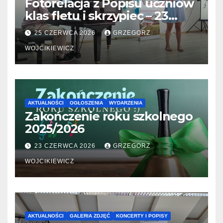
Fotorelacja z Popisu uczniów
klas fletu i skrzypiec – 23
06.2026
25 CZERWCA 2026
GRZEGORZ
WOJCIKIEWICZ
AKTUALNOŚCI
OGŁOSZENIA
WYDARZENIA
Zakończenie roku szkolnego
2025/2026
23 CZERWCA 2026
GRZEGORZ
WOJCIKIEWICZ
AKTUALNOŚCI
GALERIA ZDJĘĆ
KONCERTY I POPISY