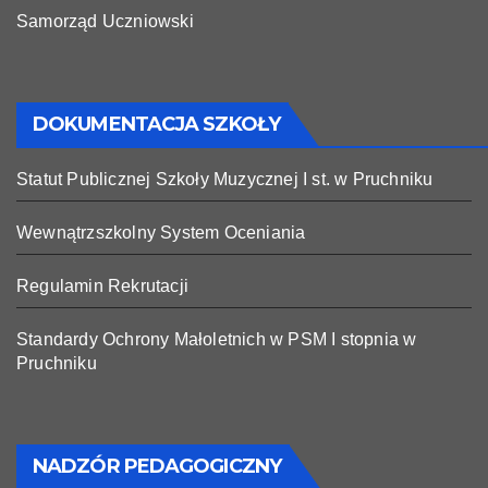
Samorząd Uczniowski
DOKUMENTACJA SZKOŁY
Statut Publicznej Szkoły Muzycznej I st. w Pruchniku
Wewnątrzszkolny System Oceniania
Regulamin Rekrutacji
Standardy Ochrony Małoletnich w PSM I stopnia w
Pruchniku
NADZÓR PEDAGOGICZNY