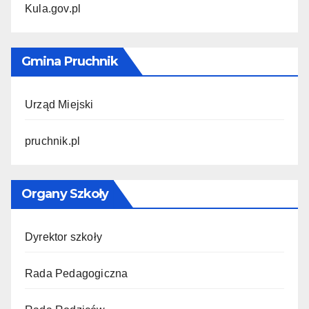
Kula.gov.pl
Gmina Pruchnik
Urząd Miejski
pruchnik.pl
Organy Szkoły
Dyrektor szkoły
Rada Pedagogiczna