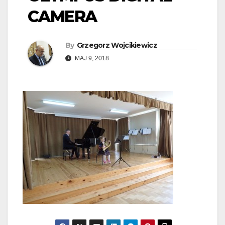
CAMERA
By
Grzegorz Wojcikiewicz
MAJ 9, 2018