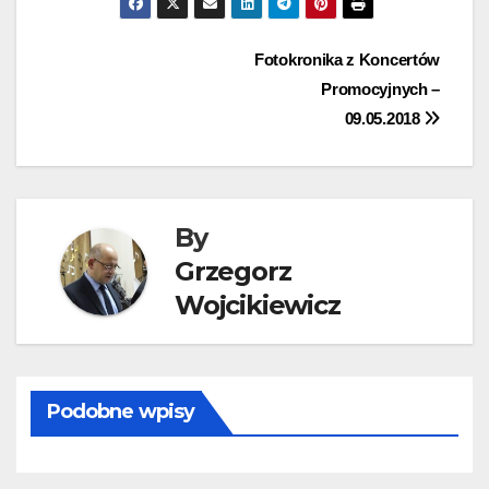
Nawigacja
Fotokronika z Koncertów
Promocyjnych –
wpisu
09.05.2018
By
Grzegorz
Wojcikiewicz
Podobne wpisy