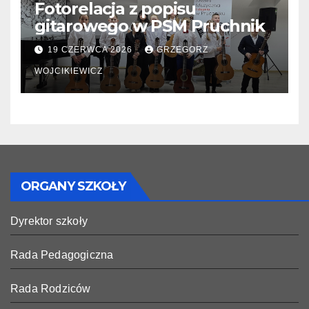
Fotorelacja z popisu
gitarowego w PSM Pruchnik
19 CZERWCA 2026
GRZEGORZ
WOJCIKIEWICZ
ORGANY SZKOŁY
Dyrektor szkoły
Rada Pedagogiczna
Rada Rodziców