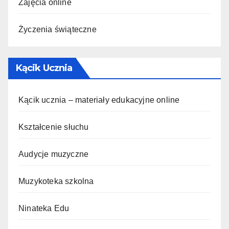
Zajęcia online
Życzenia świąteczne
Kącik Ucznia
Kącik ucznia – materiały edukacyjne online
Kształcenie słuchu
Audycje muzyczne
Muzykoteka szkolna
Ninateka Edu