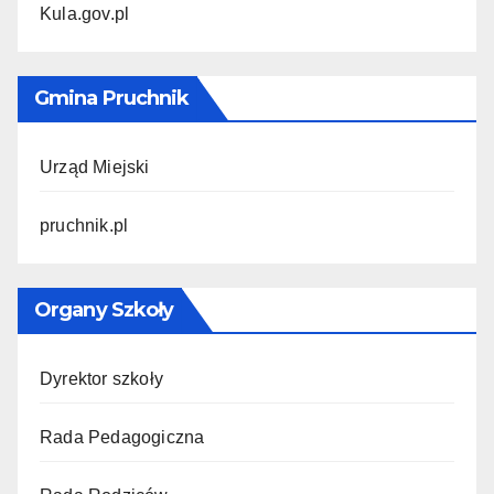
Kula.gov.pl
Gmina Pruchnik
Urząd Miejski
pruchnik.pl
Organy Szkoły
Dyrektor szkoły
Rada Pedagogiczna