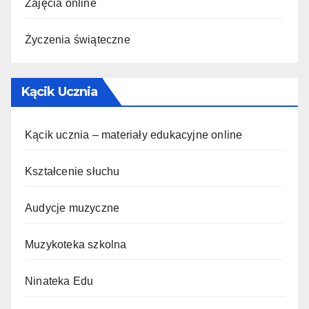
Zajęcia online
Życzenia świąteczne
Kącik Ucznia
Kącik ucznia – materiały edukacyjne online
Kształcenie słuchu
Audycje muzyczne
Muzykoteka szkolna
Ninateka Edu