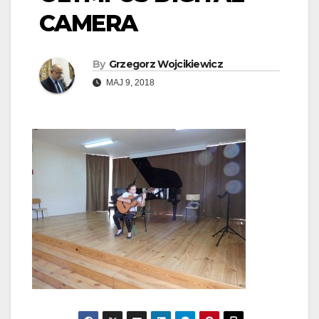
CAMERA
By
Grzegorz Wojcikiewicz
MAJ 9, 2018