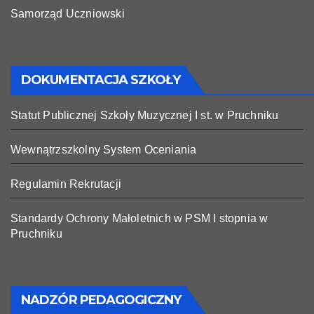
Samorząd Uczniowski
DOKUMENTACJA SZKOŁY
Statut Publicznej Szkoły Muzycznej I st. w Pruchniku
Wewnątrzszkolny System Oceniania
Regulamin Rekrutacji
Standardy Ochrony Małoletnich w PSM I stopnia w
Pruchniku
NADZÓR PEDAGOGICZNY