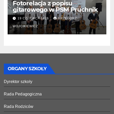
Fotorelacja z popisu
gitarowego w PSM Pruchnik
19 CZERWCA 2026
GRZEGORZ
WOJCIKIEWICZ
ORGANY SZKOŁY
Dyrektor szkoły
Rada Pedagogiczna
Rada Rodziców