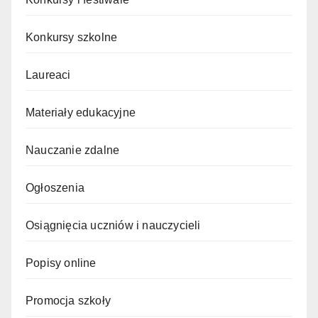
Konkursy szkolne
Laureaci
Materiały edukacyjne
Nauczanie zdalne
Ogłoszenia
Osiągnięcia uczniów i nauczycieli
Popisy online
Promocja szkoły