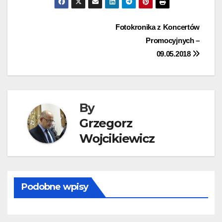
Nawigacja
Fotokronika z Koncertów
Promocyjnych –
wpisu
09.05.2018
By
Grzegorz
Wojcikiewicz
Podobne wpisy