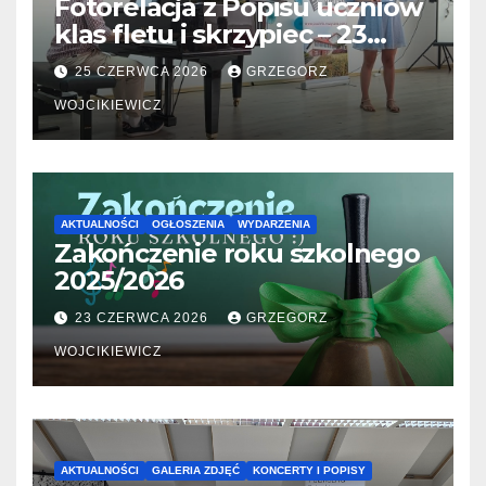
Fotorelacja z Popisu uczniów
klas fletu i skrzypiec – 23
06.2026
25 CZERWCA 2026
GRZEGORZ
WOJCIKIEWICZ
AKTUALNOŚCI
OGŁOSZENIA
WYDARZENIA
Zakończenie roku szkolnego
2025/2026
23 CZERWCA 2026
GRZEGORZ
WOJCIKIEWICZ
AKTUALNOŚCI
GALERIA ZDJĘĆ
KONCERTY I POPISY