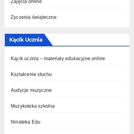
Zajęcia online
Życzenia świąteczne
Kącik Ucznia
Kącik ucznia – materiały edukacyjne online
Kształcenie słuchu
Audycje muzyczne
Muzykoteka szkolna
Ninateka Edu