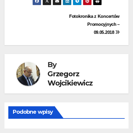
Nawigacja
Fotokronika z Koncertów
Promocyjnych –
wpisu
09.05.2018
By
Grzegorz
Wojcikiewicz
Podobne wpisy