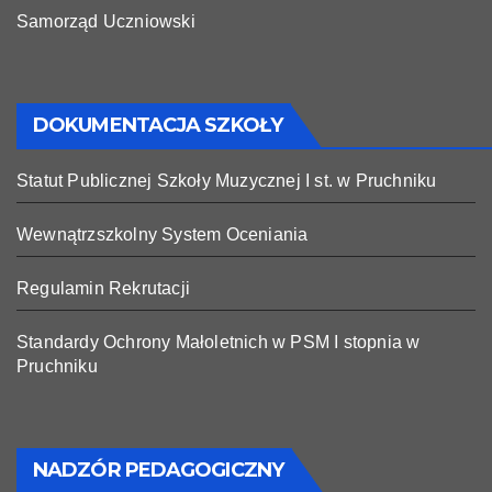
Samorząd Uczniowski
DOKUMENTACJA SZKOŁY
Statut Publicznej Szkoły Muzycznej I st. w Pruchniku
Wewnątrzszkolny System Oceniania
Regulamin Rekrutacji
Standardy Ochrony Małoletnich w PSM I stopnia w
Pruchniku
NADZÓR PEDAGOGICZNY