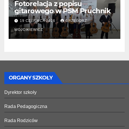
Fotorelacja z popisu
gitarowego w PSM Pruchnik
19 CZERWCA 2026
GRZEGORZ
WOJCIKIEWICZ
ORGANY SZKOŁY
Dyrektor szkoły
Rada Pedagogiczna
Rada Rodziców