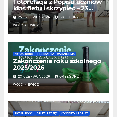
Fotorelacja z Popisu uczniów
klas fletu i skrzypiec – 23
06.2026
25 CZERWCA 2026
GRZEGORZ
WOJCIKIEWICZ
AKTUALNOŚCI
OGŁOSZENIA
WYDARZENIA
Zakończenie roku szkolnego
2025/2026
23 CZERWCA 2026
GRZEGORZ
WOJCIKIEWICZ
AKTUALNOŚCI
GALERIA ZDJĘĆ
KONCERTY I POPISY