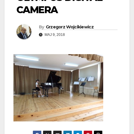
CAMERA
By
Grzegorz Wojcikiewicz
MAJ 9, 2018