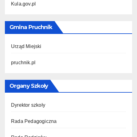
Kula.gov.pl
Gmina Pruchnik
Urząd Miejski
pruchnik.pl
Organy Szkoły
Dyrektor szkoły
Rada Pedagogiczna