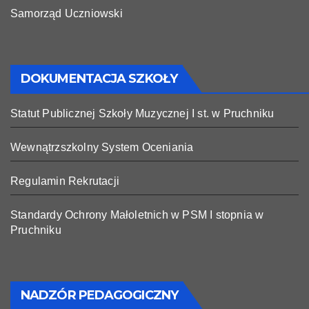
Samorząd Uczniowski
DOKUMENTACJA SZKOŁY
Statut Publicznej Szkoły Muzycznej I st. w Pruchniku
Wewnątrzszkolny System Oceniania
Regulamin Rekrutacji
Standardy Ochrony Małoletnich w PSM I stopnia w
Pruchniku
NADZÓR PEDAGOGICZNY