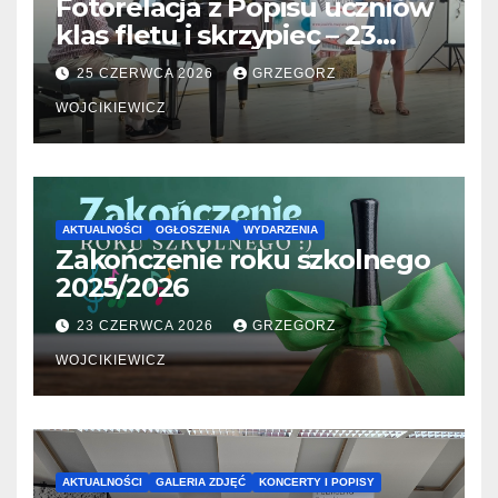
Fotorelacja z Popisu uczniów
klas fletu i skrzypiec – 23
06.2026
25 CZERWCA 2026
GRZEGORZ
WOJCIKIEWICZ
AKTUALNOŚCI
OGŁOSZENIA
WYDARZENIA
Zakończenie roku szkolnego
2025/2026
23 CZERWCA 2026
GRZEGORZ
WOJCIKIEWICZ
AKTUALNOŚCI
GALERIA ZDJĘĆ
KONCERTY I POPISY