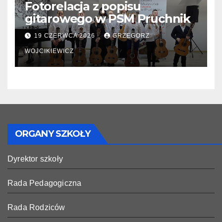
Fotorelacja z popisu
gitarowego w PSM Pruchnik
19 CZERWCA 2026
GRZEGORZ
WOJCIKIEWICZ
ORGANY SZKOŁY
Dyrektor szkoły
Rada Pedagogiczna
Rada Rodziców