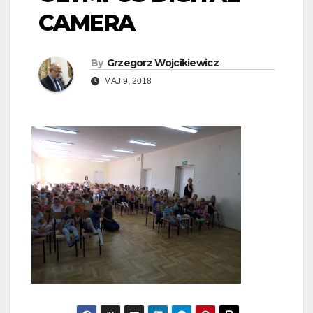
CAMERA
By
Grzegorz Wojcikiewicz
MAJ 9, 2018