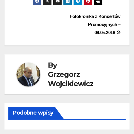
Nawigacja
Fotokronika z Koncertów
Promocyjnych –
wpisu
09.05.2018
By
Grzegorz
Wojcikiewicz
Podobne wpisy