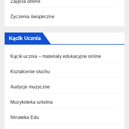
Zajęcia online
Życzenia świąteczne
Kącik Ucznia
Kącik ucznia – materiały edukacyjne online
Kształcenie słuchu
Audycje muzyczne
Muzykoteka szkolna
Ninateka Edu