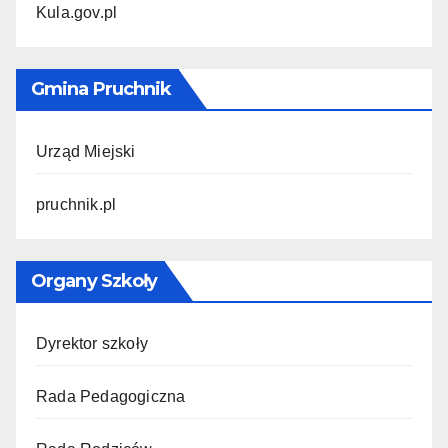
Kula.gov.pl
Gmina Pruchnik
Urząd Miejski
pruchnik.pl
Organy Szkoły
Dyrektor szkoły
Rada Pedagogiczna