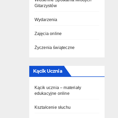
Gitarzystów
Wydarzenia
Zajęcia online
Życzenia świąteczne
Kącik Ucznia
Kącik ucznia – materiały
edukacyjne online
Kształcenie słuchu