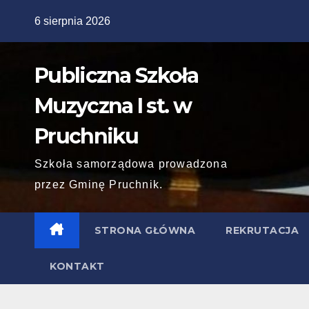
Skip
6 sierpnia 2026
to
content
Publiczna Szkoła
Muzyczna I st. w
Pruchniku
Szkoła samorządowa prowadzona
przez Gminę Pruchnik.
STRONA GŁÓWNA
REKRUTACJA
KONTAKT