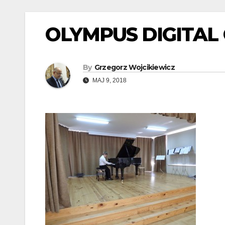
OLYMPUS DIGITAL
By
Grzegorz Wojcikiewicz
MAJ 9, 2018