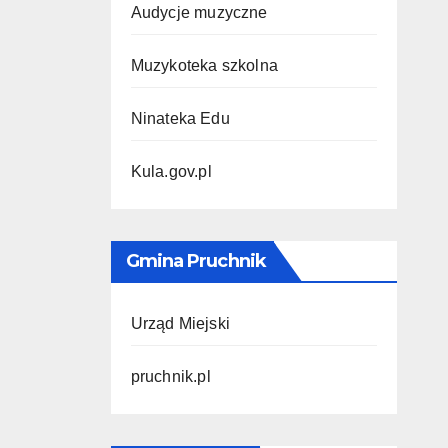
Audycje muzyczne
Muzykoteka szkolna
Ninateka Edu
Kula.gov.pl
Gmina Pruchnik
Urząd Miejski
pruchnik.pl