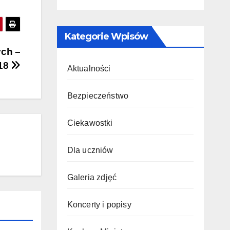
Kategorie Wpisów
ych –
018
Aktualności
Bezpieczeństwo
Ciekawostki
Dla uczniów
Galeria zdjęć
Koncerty i popisy