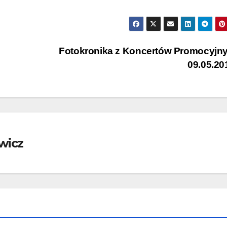
Fotokronika z Koncertów Promocyjn
09.05.2
wicz