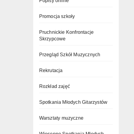
Popisy online
Promocja szkoły
Pruchnickie Konfrontacje
Skrzypcowe
Przegląd Szkół Muzycznych
Rekrutacja
Rozkład zajęć
Spotkania Młodych Gitarzystów
Warsztaty muzyczne
Wiosenne Spotkania Młodych