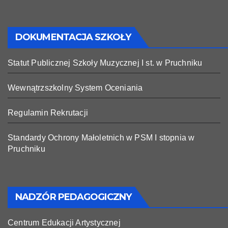
DOKUMENTACJA SZKOŁY
Statut Publicznej Szkoły Muzycznej I st. w Pruchniku
Wewnątrzszkolny System Oceniania
Regulamin Rekrutacji
Standardy Ochrony Małoletnich w PSM I stopnia w
Pruchniku
NADZÓR PEDAGOGICZNY
Centrum Edukacji Artystycznej