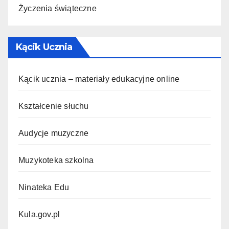
Życzenia świąteczne
Kącik Ucznia
Kącik ucznia – materiały edukacyjne online
Kształcenie słuchu
Audycje muzyczne
Muzykoteka szkolna
Ninateka Edu
Kula.gov.pl