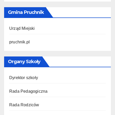
Gmina Pruchnik
Urząd Miejski
pruchnik.pl
Organy Szkoły
Dyrektor szkoły
Rada Pedagogiczna
Rada Rodziców