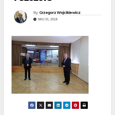
By
Grzegorz Wojcikiewicz
MAJ 31, 2018