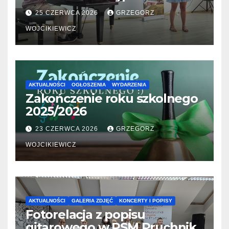
06.2026
25 CZERWCA 2026
GRZEGORZ
WOJCIKIEWICZ
AKTUALNOŚCI
OGŁOSZENIA
WYDARZENIA
Zakończenie roku szkolnego
2025/2026
23 CZERWCA 2026
GRZEGORZ
WOJCIKIEWICZ
AKTUALNOŚCI
GALERIA ZDJĘĆ
KONCERTY I POPISY
Fotorelacja z popisu
gitarowego w PSM Pruchnik