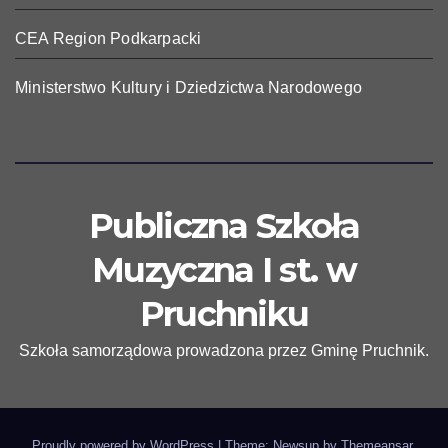
CEA Region Podkarpacki
Ministerstwo Kultury i Dziedzictwa Narodowego
Publiczna Szkoła
Muzyczna I st. w
Pruchniku
Szkoła samorządowa prowadzona przez Gminę Pruchnik.
Proudly powered by WordPress
|
Theme: Newsup by
Themeansar
.