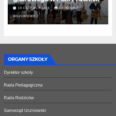
19 CZERWCA 2026
GRZEGORZ
WOJCIKIEWICZ
ORGANY SZKOŁY
Dyrektor szkoły
Rada Pedagogiczna
Rada Rodziców
Samorząd Uczniowski