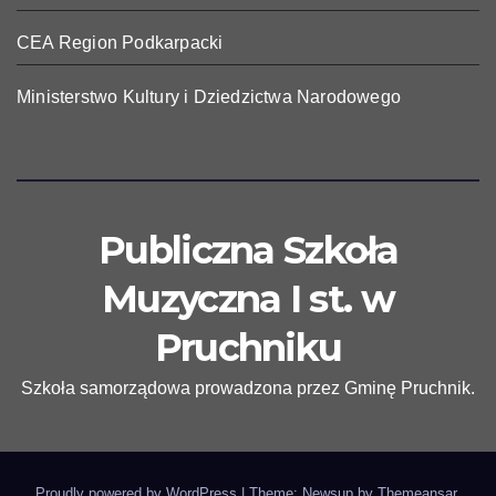
CEA Region Podkarpacki
Ministerstwo Kultury i Dziedzictwa Narodowego
Publiczna Szkoła
Muzyczna I st. w
Pruchniku
Szkoła samorządowa prowadzona przez Gminę Pruchnik.
Proudly powered by WordPress
|
Theme: Newsup by
Themeansar
.