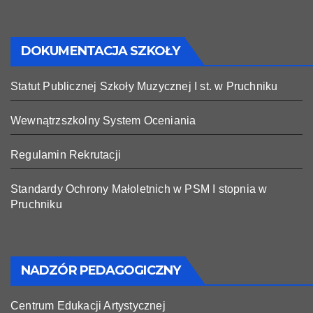
DOKUMENTACJA SZKOŁY
Statut Publicznej Szkoły Muzycznej I st. w Pruchniku
Wewnątrzszkolny System Oceniania
Regulamin Rekrutacji
Standardy Ochrony Małoletnich w PSM I stopnia w
Pruchniku
NADZÓR PEDAGOGICZNY
Centrum Edukacji Artystycznej