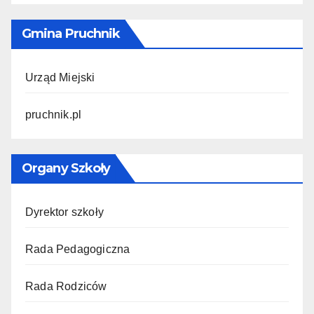
Gmina Pruchnik
Urząd Miejski
pruchnik.pl
Organy Szkoły
Dyrektor szkoły
Rada Pedagogiczna
Rada Rodziców