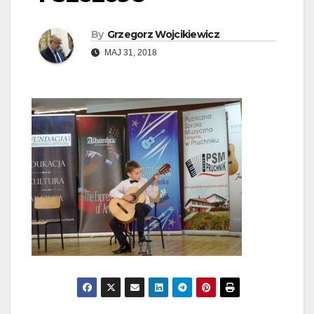
By
Grzegorz Wojcikiewicz
MAJ 31, 2018