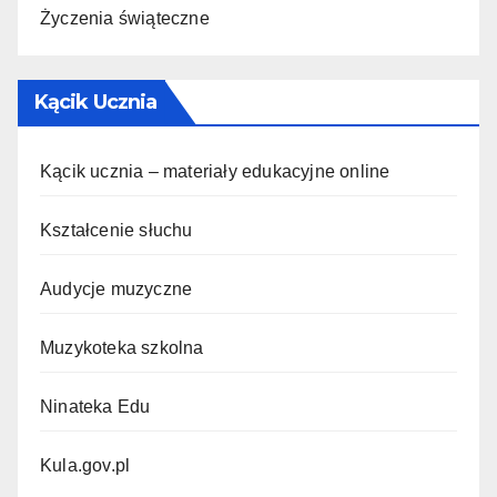
Życzenia świąteczne
Kącik Ucznia
Kącik ucznia – materiały edukacyjne online
Kształcenie słuchu
Audycje muzyczne
Muzykoteka szkolna
Ninateka Edu
Kula.gov.pl