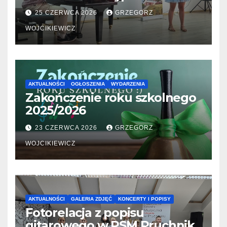
06.2026
25 CZERWCA 2026
GRZEGORZ
WOJCIKIEWICZ
AKTUALNOŚCI
OGŁOSZENIA
WYDARZENIA
Zakończenie roku szkolnego
2025/2026
23 CZERWCA 2026
GRZEGORZ
WOJCIKIEWICZ
AKTUALNOŚCI
GALERIA ZDJĘĆ
KONCERTY I POPISY
Fotorelacja z popisu
gitarowego w PSM Pruchnik