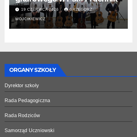
19 CZERWCA 2026
GRZEGORZ
WOJCIKIEWICZ
ORGANY SZKOŁY
Dyrektor szkoły
Rada Pedagogiczna
Rada Rodziców
Samorząd Uczniowski