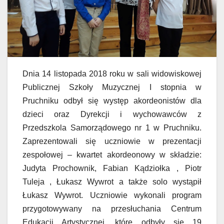
Dnia 14 listopada 2018 roku w sali widowiskowej
Publicznej Szkoły Muzycznej I stopnia w
Pruchniku odbył się występ akordeonistów dla
dzieci oraz Dyrekcji i wychowawców z
Przedszkola Samorządowego nr 1 w Pruchniku.
Zaprezentowali się uczniowie w prezentacji
zespołowej – kwartet akordeonowy w składzie:
Judyta Prochownik, Fabian Kądziołka , Piotr
Tuleja , Łukasz Wywrot a także solo wystąpił
Łukasz Wywrot. Uczniowie wykonali program
przygotowywany na przesłuchania Centrum
Edukacji Artystycznej, które odbyły się 19