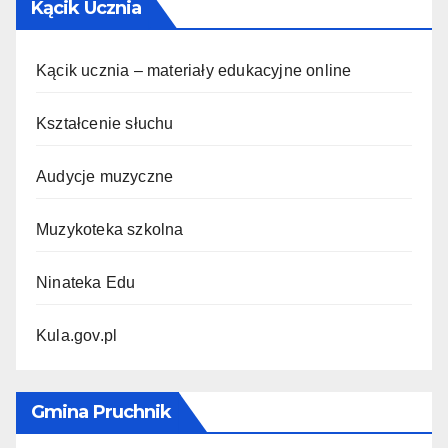
Kącik Ucznia
Kącik ucznia – materiały edukacyjne online
Kształcenie słuchu
Audycje muzyczne
Muzykoteka szkolna
Ninateka Edu
Kula.gov.pl
Gmina Pruchnik