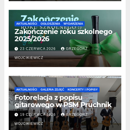
AKTUALNOŚCI
OGŁOSZENIA
WYDARZENIA
Zakończenie roku szkolnego
2025/2026
23 CZERWCA 2026
GRZEGORZ
WOJCIKIEWICZ
AKTUALNOŚCI
GALERIA ZDJĘĆ
KONCERTY I POPISY
Fotorelacja z popisu
gitarowego w PSM Pruchnik
19 CZERWCA 2026
GRZEGORZ
WOJCIKIEWICZ