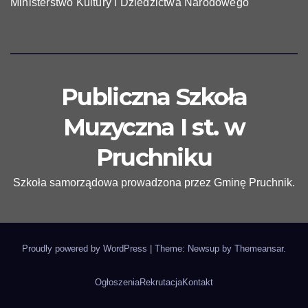
Ministerstwo Kultury i Dziedzictwa Narodowego
Publiczna Szkoła
Muzyczna I st. w
Pruchniku
Szkoła samorządowa prowadzona przez Gminę Pruchnik.
Proudly powered by WordPress
|
Theme: Newsup by
Themeansar
.
Ogłoszenia
Rekrutacja
Kontakt