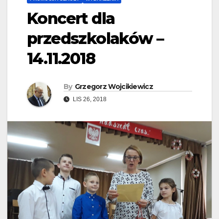
Koncert dla
przedszkolaków –
14.11.2018
By
Grzegorz Wojcikiewicz
LIS 26, 2018