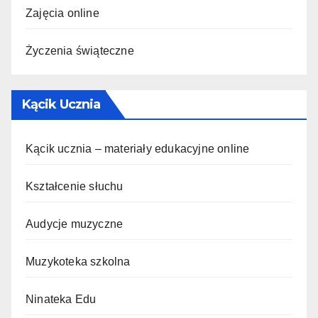
Zajęcia online
Życzenia świąteczne
Kącik Ucznia
Kącik ucznia – materiały edukacyjne online
Kształcenie słuchu
Audycje muzyczne
Muzykoteka szkolna
Ninateka Edu