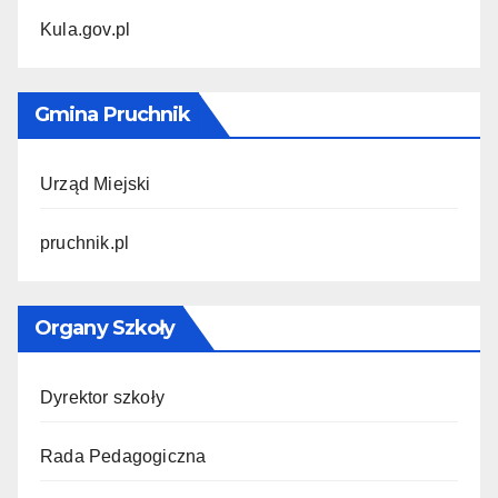
Kula.gov.pl
Gmina Pruchnik
Urząd Miejski
pruchnik.pl
Organy Szkoły
Dyrektor szkoły
Rada Pedagogiczna