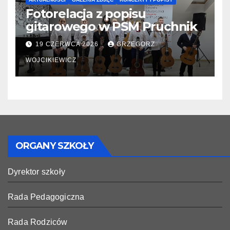
Fotorelacja z popisu
gitarowego w PSM Pruchnik
19 CZERWCA 2026
GRZEGORZ
WOJCIKIEWICZ
ORGANY SZKOŁY
Dyrektor szkoły
Rada Pedagogiczna
Rada Rodziców