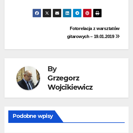
Nawigacja
Fotorelacja z warsztatów
gitarowych – 19.01.2019
wpisu
By
Grzegorz
Wojcikiewicz
Podobne wpisy