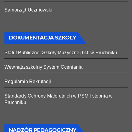
Samorząd Uczniowski
DOKUMENTACJA SZKOŁY
Statut Publicznej Szkoły Muzycznej I st. w Pruchniku
Wewnątrzszkolny System Oceniania
Regulamin Rekrutacji
Standardy Ochrony Małoletnich w PSM I stopnia w
Pruchniku
NADZÓR PEDAGOGICZNY