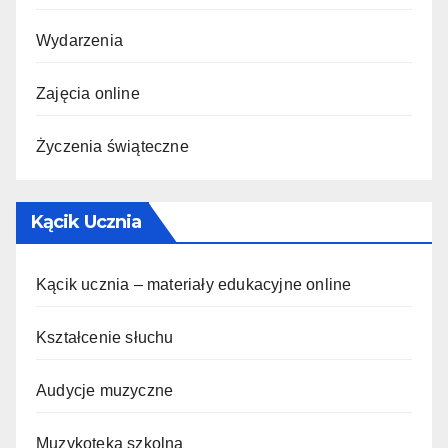
Wydarzenia
Zajęcia online
Życzenia świąteczne
Kącik Ucznia
Kącik ucznia – materiały edukacyjne online
Kształcenie słuchu
Audycje muzyczne
Muzykoteka szkolna