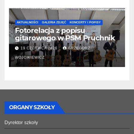
AKTUALNOŚCI
GALERIA ZDJĘĆ
KONCERTY I POPISY
Fotorelacja z popisu
gitarowego w PSM Pruchnik
19 CZERWCA 2026
GRZEGORZ
WOJCIKIEWICZ
ORGANY SZKOŁY
Dyrektor szkoły