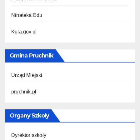
Ninateka Edu
Kula.gov.pl
Gmina Pruchnik
Urząd Miejski
pruchnik.pl
Organy Szkoły
Dyrektor szkoły