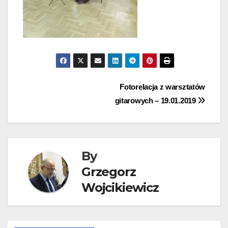
Nawigacja
Fotorelacja z warsztatów
gitarowych – 19.01.2019
wpisu
By
Grzegorz
Wojcikiewicz