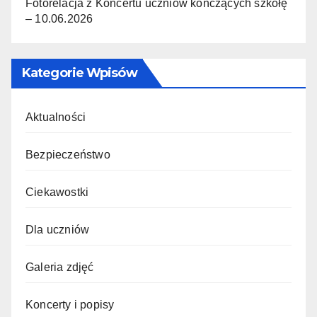
Fotorelacja z Koncertu uczniów kończących szkołę
– 10.06.2026
Kategorie Wpisów
Aktualności
Bezpieczeństwo
Ciekawostki
Dla uczniów
Galeria zdjęć
Koncerty i popisy