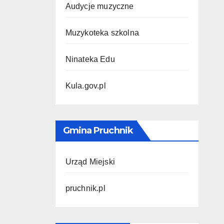
Audycje muzyczne
Muzykoteka szkolna
Ninateka Edu
Kula.gov.pl
Gmina Pruchnik
Urząd Miejski
pruchnik.pl