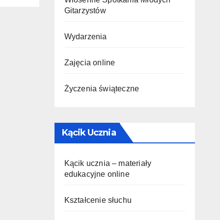
Gitarzystów
Wydarzenia
Zajęcia online
Życzenia świąteczne
Kącik Ucznia
Kącik ucznia – materiały
edukacyjne online
Kształcenie słuchu