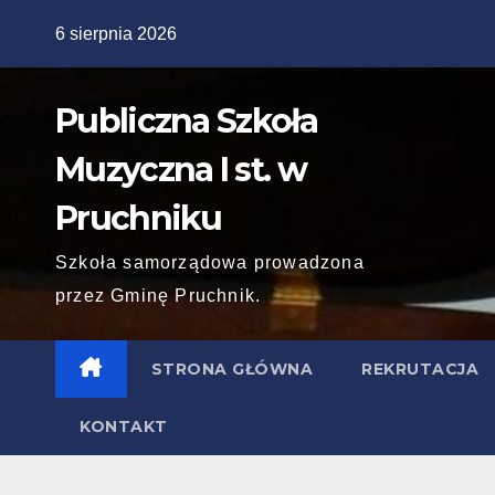
Skip
6 sierpnia 2026
to
content
Publiczna Szkoła
Muzyczna I st. w
Pruchniku
Szkoła samorządowa prowadzona
przez Gminę Pruchnik.
STRONA GŁÓWNA
REKRUTACJA
KONTAKT