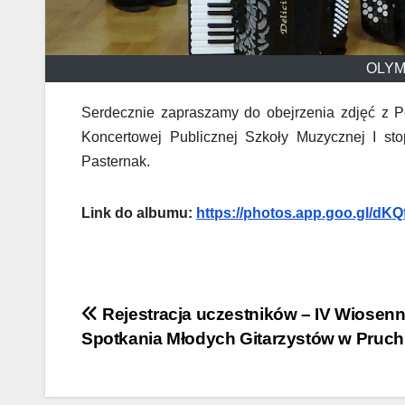
OLYM
Serdecznie zapraszamy do obejrzenia zdjęć z Po
Koncertowej Publicznej Szkoły Muzycznej I sto
Pasternak.
Link do albumu:
https://photos.app.goo.gl/
Nawigacja
Rejestracja uczestników – IV Wiosen
Spotkania Młodych Gitarzystów w Pruch
wpisu