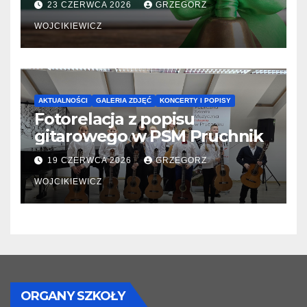
23 CZERWCA 2026
GRZEGORZ
WOJCIKIEWICZ
AKTUALNOŚCI
GALERIA ZDJĘĆ
KONCERTY I POPISY
Fotorelacja z popisu
gitarowego w PSM Pruchnik
19 CZERWCA 2026
GRZEGORZ
WOJCIKIEWICZ
ORGANY SZKOŁY