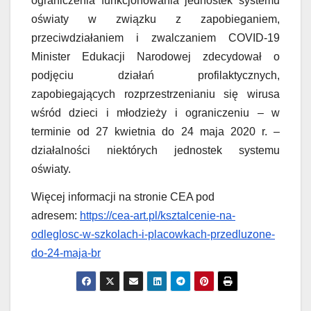
ograniczenia funkcjonowania jednostek systemu
oświaty w związku z zapobieganiem,
przeciwdziałaniem i zwalczaniem COVID-19
Minister Edukacji Narodowej zdecydował o
podjęciu działań profilaktycznych,
zapobiegających rozprzestrzenianiu się wirusa
wśród dzieci i młodzieży i ograniczeniu – w
terminie od 27 kwietnia do 24 maja 2020 r. –
działalności niektórych jednostek systemu
oświaty.
Więcej informacji na stronie CEA pod
adresem:
https://cea-art.pl/ksztalcenie-na-
odleglosc-w-szkolach-i-placowkach-przedluzone-
do-24-maja-br