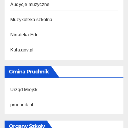
Audycje muzyczne
Muzykoteka szkolna
Ninateka Edu
Kula.gov.pl
Gmina Pruchnik
Urząd Miejski
pruchnik.pl
Organy Szkoły