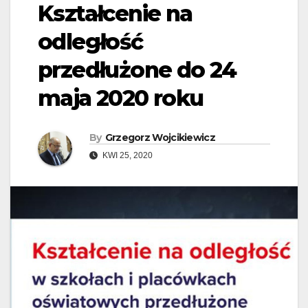
Kształcenie na
odległość
przedłużone do 24
maja 2020 roku
By
Grzegorz Wojcikiewicz
KWI 25, 2020