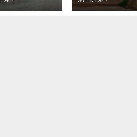
IEWICZ
WOJCIKIEWICZ