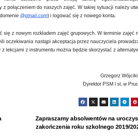
ołączeniem do naszych zajęć. W takiej sytuacji należy utw
w domenie
@gmail.com
) i logować się z nowego konta.
ać się z nowym rozkładem zajęć grupowych. W terminie zajęć 
hwili oczekiwania nastąpi akceptacja przez nauczyciela prowad
w z lekcjami z instrumentu można będzie skorzystać z alternat
Grzegorz Wójcik
Dyrektor PSM I st. w Pru
a
Zapraszamy absolwentów na uroczys
zakończenia roku szkolnego 2019/2