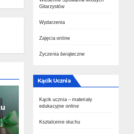
Gitarzystów
Wydarzenia
Zajęcia online
Życzenia świąteczne
Kącik Ucznia
Kącik ucznia – materiały
ku
edukacyjne online
Kształcenie słuchu
Z