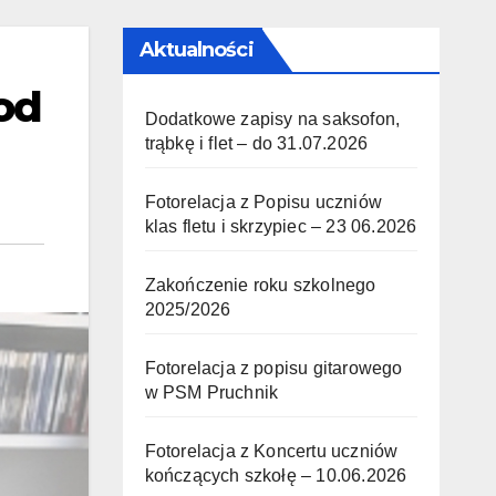
Aktualności
od
Dodatkowe zapisy na saksofon,
trąbkę i flet – do 31.07.2026
Fotorelacja z Popisu uczniów
klas fletu i skrzypiec – 23 06.2026
Zakończenie roku szkolnego
2025/2026
Fotorelacja z popisu gitarowego
w PSM Pruchnik
Fotorelacja z Koncertu uczniów
kończących szkołę – 10.06.2026