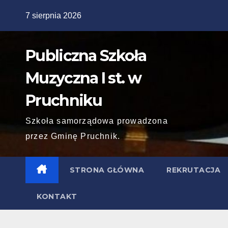
Skip
7 sierpnia 2026
to
content
Publiczna Szkoła
Muzyczna I st. w
Pruchniku
Szkoła samorządowa prowadzona
przez Gminę Pruchnik.
STRONA GŁÓWNA
REKRUTACJA
KONTAKT