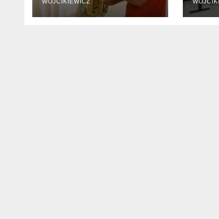
WOJCIKIEWICZ
WOJCIK