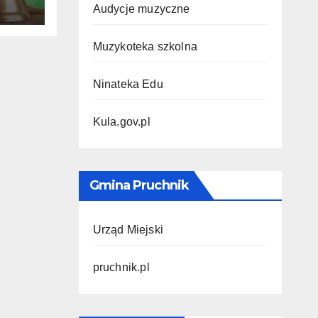
Audycje muzyczne
Muzykoteka szkolna
Ninateka Edu
Kula.gov.pl
Gmina Pruchnik
Urząd Miejski
pruchnik.pl