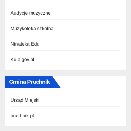
Audycje muzyczne
Muzykoteka szkolna
Ninateka Edu
Kula.gov.pl
Gmina Pruchnik
Urząd Miejski
pruchnik.pl