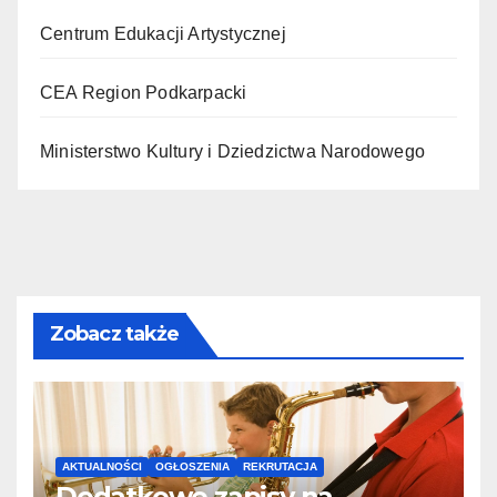
Centrum Edukacji Artystycznej
CEA Region Podkarpacki
Ministerstwo Kultury i Dziedzictwa Narodowego
Zobacz także
AKTUALNOŚCI
OGŁOSZENIA
REKRUTACJA
Dodatkowe zapisy na