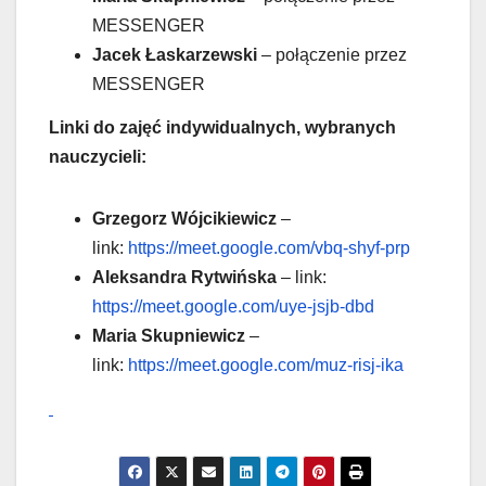
MESSENGER
Jacek Łaskarzewski
– połączenie przez
MESSENGER
Linki do zajęć indywidualnych, wybranych
nauczycieli:
Grzegorz Wójcikiewicz
–
link:
https://meet.google.com/vbq-shyf-prp
Aleksandra Rytwińska
– link:
https://meet.google.com/uye-jsjb-dbd
Maria Skupniewicz
–
link:
https://meet.google.com/muz-risj-ika