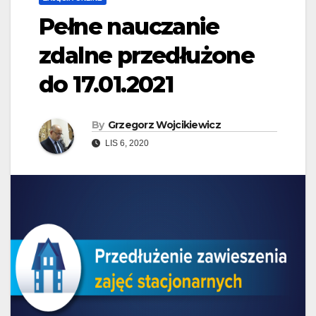
Pełne nauczanie
zdalne przedłużone
do 17.01.2021
By
Grzegorz Wojcikiewicz
LIS 6, 2020