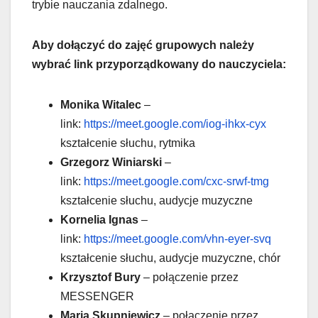
trybie nauczania zdalnego.
Aby dołączyć do zajęć grupowych należy
wybrać link przyporządkowany do nauczyciela:
Monika Witalec
–
link:
https://meet.google.com/iog-ihkx-cyx
kształcenie słuchu, rytmika
Grzegorz Winiarski
–
link:
https://meet.google.com/cxc-srwf-tmg
kształcenie słuchu, audycje muzyczne
Kornelia Ignas
–
link:
https://meet.google.com/vhn-eyer-svq
kształcenie słuchu, audycje muzyczne, chór
Krzysztof Bury
– połączenie przez
MESSENGER
Maria Skupniewicz
– połączenie przez