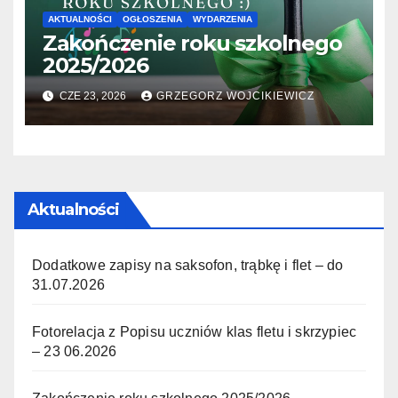
AKTUALNOŚCI
OGŁOSZENIA
WYDARZENIA
Zakończenie roku szkolnego
2025/2026
CZE 23, 2026
GRZEGORZ WOJCIKIEWICZ
Aktualności
Dodatkowe zapisy na saksofon, trąbkę i flet – do
31.07.2026
Fotorelacja z Popisu uczniów klas fletu i skrzypiec
– 23 06.2026