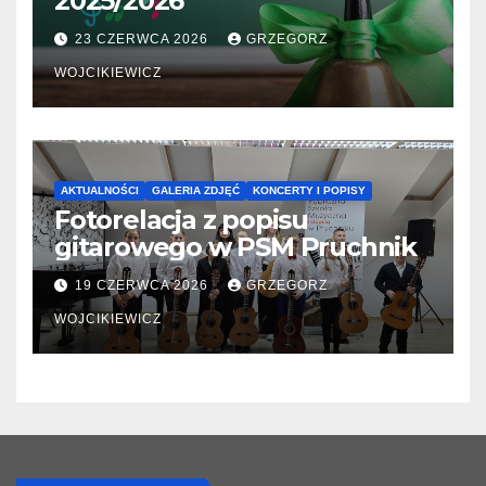
2025/2026
23 CZERWCA 2026
GRZEGORZ
WOJCIKIEWICZ
AKTUALNOŚCI
GALERIA ZDJĘĆ
KONCERTY I POPISY
Fotorelacja z popisu
gitarowego w PSM Pruchnik
19 CZERWCA 2026
GRZEGORZ
WOJCIKIEWICZ