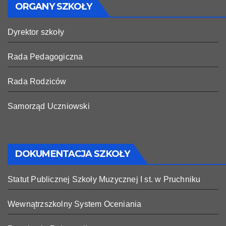
ORGANY SZKOŁY
Dyrektor szkoły
Rada Pedagogiczna
Rada Rodziców
Samorząd Uczniowski
DOKUMENTACJA SZKOŁY
Statut Publicznej Szkoły Muzycznej I st. w Pruchniku
Wewnątrzszkolny System Oceniania