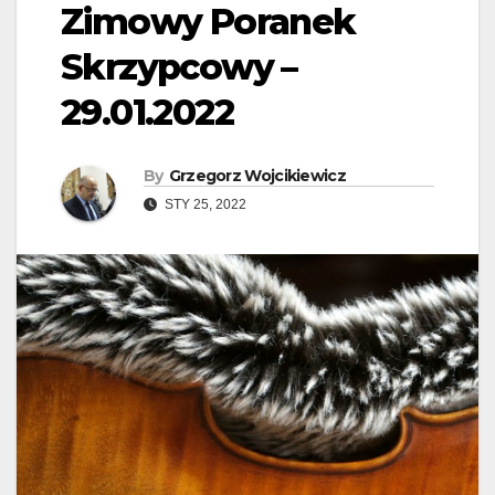
Zimowy Poranek
Skrzypcowy –
29.01.2022
By
Grzegorz Wojcikiewicz
STY 25, 2022