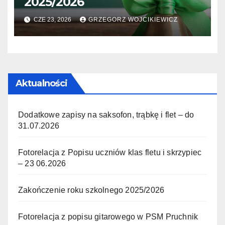
2025/2026
CZE 23, 2026
GRZEGORZ WOJCIKIEWICZ
Aktualności
Dodatkowe zapisy na saksofon, trąbkę i flet – do
31.07.2026
Fotorelacja z Popisu uczniów klas fletu i skrzypiec
– 23 06.2026
Zakończenie roku szkolnego 2025/2026
Fotorelacja z popisu gitarowego w PSM Pruchnik