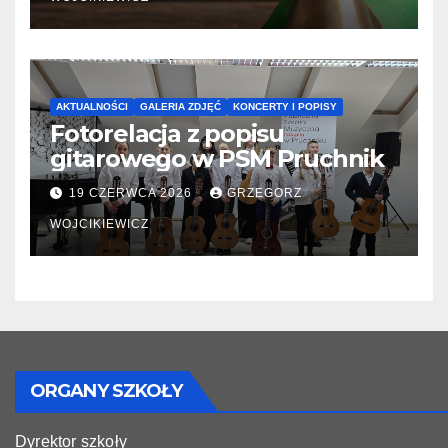
AKTUALNOŚCI
GALERIA ZDJĘĆ
KONCERTY I POPISY
Fotorelacja z popisu
gitarowego w PSM Pruchnik
19 CZERWCA 2026
GRZEGORZ
WOJCIKIEWICZ
ORGANY SZKOŁY
Dyrektor szkoły