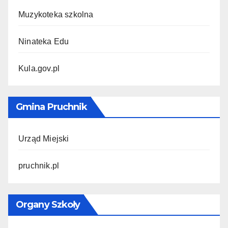
Muzykoteka szkolna
Ninateka Edu
Kula.gov.pl
Gmina Pruchnik
Urząd Miejski
pruchnik.pl
Organy Szkoły