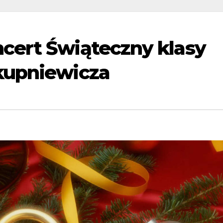
cert Świąteczny klasy
kupniewicza