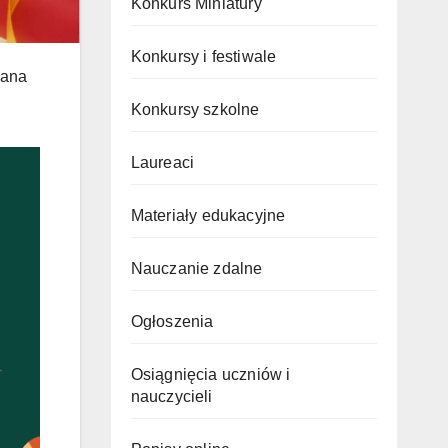
Konkurs Miniatury
Konkursy i festiwale
iana
Konkursy szkolne
Laureaci
Materiały edukacyjne
Nauczanie zdalne
Ogłoszenia
Osiągnięcia uczniów i
nauczycieli