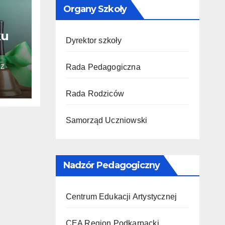
Organy Szkoły
ku
Dyrektor szkoły
Rada Pedagogiczna
Z
Rada Rodziców
Samorząd Uczniowski
Nadzór Pedagogiczny
Centrum Edukacji Artystycznej
CEA Region Podkarpacki