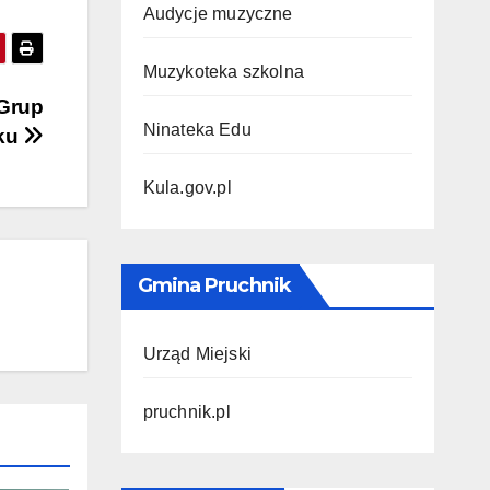
Audycje muzyczne
Muzykoteka szkolna
 Grup
Ninateka Edu
iku
Kula.gov.pl
Gmina Pruchnik
Urząd Miejski
pruchnik.pl