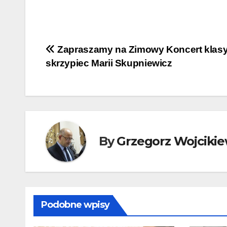
Nawigacja
Zapraszamy na Zimowy Koncert klas
skrzypiec Marii Skupniewicz
wpisu
By
Grzegorz Wojcikie
Podobne wpisy