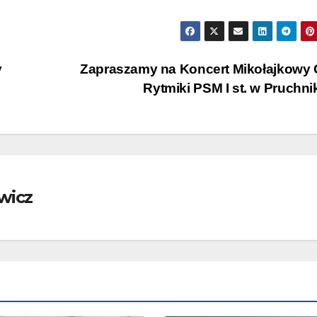
y
Zapraszamy na Koncert Mikołajkowy
Rytmiki PSM I st. w Pruchn
wicz