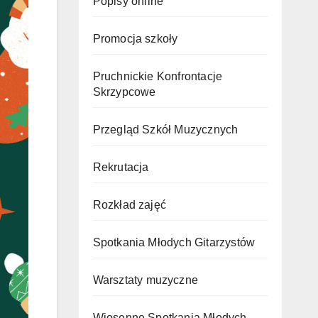
Popisy online
Promocja szkoły
Pruchnickie Konfrontacje
Skrzypcowe
Przegląd Szkół Muzycznych
Rekrutacja
Rozkład zajęć
Spotkania Młodych Gitarzystów
Warsztaty muzyczne
Wiosenne Spotkania Młodych