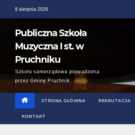
Skip
8 sierpnia 2026
to
content
Publiczna Szkoła
Muzyczna I st. w
Pruchniku
Szkoła samorządowa prowadzona
przez Gminę Pruchnik.
STRONA GŁÓWNA
REKRUTACJA
KONTAKT