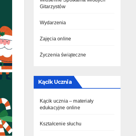
Gitarzystów
Wydarzenia
Zajęcia online
Życzenia świąteczne
Kącik Ucznia
Kącik ucznia – materiały
edukacyjne online
Kształcenie słuchu