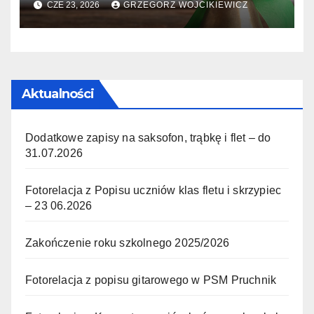
CZE 23, 2026
GRZEGORZ WOJCIKIEWICZ
Aktualności
Dodatkowe zapisy na saksofon, trąbkę i flet – do
31.07.2026
Fotorelacja z Popisu uczniów klas fletu i skrzypiec
– 23 06.2026
Zakończenie roku szkolnego 2025/2026
Fotorelacja z popisu gitarowego w PSM Pruchnik