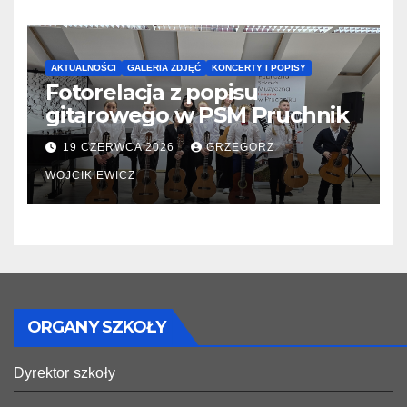
AKTUALNOŚCI
GALERIA ZDJĘĆ
KONCERTY I POPISY
Fotorelacja z popisu
gitarowego w PSM Pruchnik
19 CZERWCA 2026
GRZEGORZ
WOJCIKIEWICZ
ORGANY SZKOŁY
Dyrektor szkoły