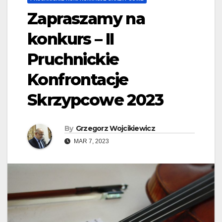
Zapraszamy na
konkurs – II
Pruchnickie
Konfrontacje
Skrzypcowe 2023
By
Grzegorz Wojcikiewicz
MAR 7, 2023