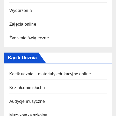
Wydarzenia
Zajęcia online
Życzenia świąteczne
Kącik Ucznia
Kącik ucznia – materiały edukacyjne online
Kształcenie słuchu
Audycje muzyczne
Muzykoteka szkolna