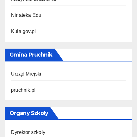
Ninateka Edu
Kula.gov.pl
Gmina Pruchnik
Urząd Miejski
pruchnik.pl
Organy Szkoły
Dyrektor szkoły