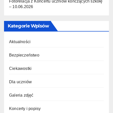
Fotorelacja z Koncertu uczniów kończących szkołę
– 10.06.2026
Kategorie Wpisów
Aktualności
Bezpieczeństwo
Ciekawostki
Dla uczniów
Galeria zdjęć
Koncerty i popisy