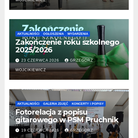
WOJCIKIEWICZ
AKTUALNOŚCI
OGŁOSZENIA
WYDARZENIA
Zakończenie roku szkolnego
2025/2026
23 CZERWCA 2026
GRZEGORZ
WOJCIKIEWICZ
AKTUALNOŚCI
GALERIA ZDJĘĆ
KONCERTY I POPISY
Fotorelacja z popisu
gitarowego w PSM Pruchnik
19 CZERWCA 2026
GRZEGORZ