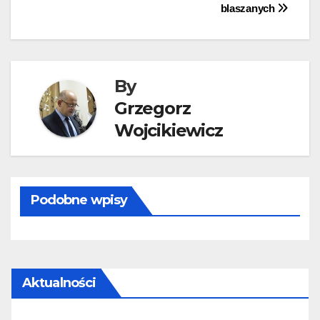
blaszanych
By
Grzegorz
Wojcikiewicz
Podobne wpisy
Aktualności