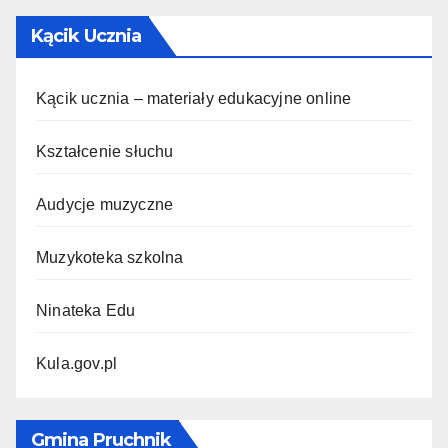
Kącik Ucznia
Kącik ucznia – materiały edukacyjne online
Kształcenie słuchu
Audycje muzyczne
Muzykoteka szkolna
Ninateka Edu
Kula.gov.pl
Gmina Pruchnik