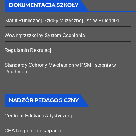
DOKUMENTACJA SZKOŁY
Statut Publicznej Szkoły Muzycznej I st. w Pruchniku
Wewnątrzszkolny System Oceniania
Regulamin Rekrutacji
Standardy Ochrony Małoletnich w PSM I stopnia w
Pruchniku
NADZÓR PEDAGOGICZNY
Centrum Edukacji Artystycznej
CEA Region Podkarpacki