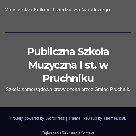
Ministerstwo Kultury i Dziedzictwa Narodowego
Publiczna Szkoła
Muzyczna I st. w
Pruchniku
Szkoła samorządowa prowadzona przez Gminę Pruchnik.
Proudly powered by WordPress
|
Theme: Newsup by
Themeansar
.
Ogłoszenia
Rekrutacja
Kontakt