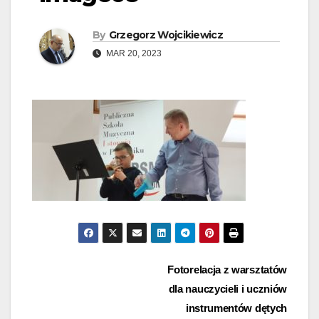
By
Grzegorz Wojcikiewicz
MAR 20, 2023
Nawigacja
Fotorelacja z warsztatów
dla nauczycieli i uczniów
wpisu
instrumentów dętych