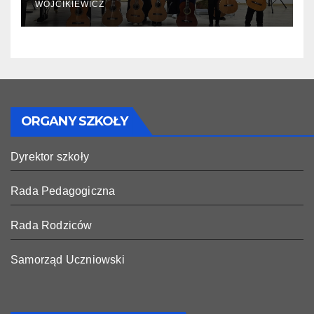
WOJCIKIEWICZ
ORGANY SZKOŁY
Dyrektor szkoły
Rada Pedagogiczna
Rada Rodziców
Samorząd Uczniowski