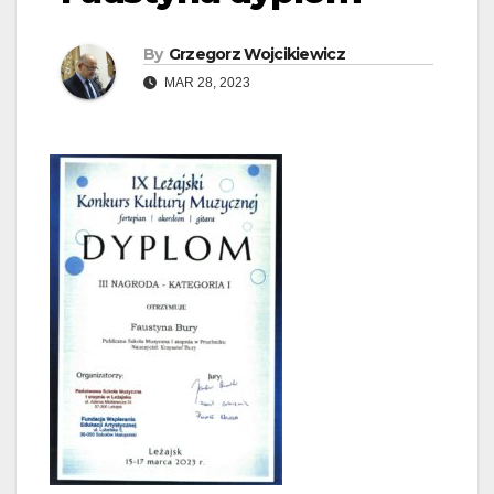
By
Grzegorz Wojcikiewicz
MAR 28, 2023