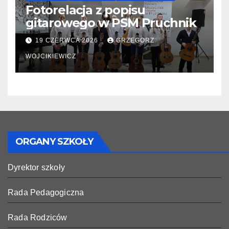
Fotorelacja z popisu
gitarowego w PSM Pruchnik
19 CZERWCA 2026
GRZEGORZ
WOJCIKIEWICZ
ORGANY SZKOŁY
Dyrektor szkoły
Rada Pedagogiczna
Rada Rodziców