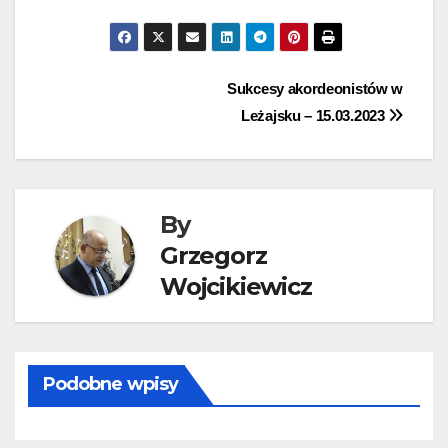
Nawigacja
Sukcesy akordeonistów w
Leżajsku – 15.03.2023
wpisu
By
Grzegorz
Wojcikiewicz
Podobne wpisy