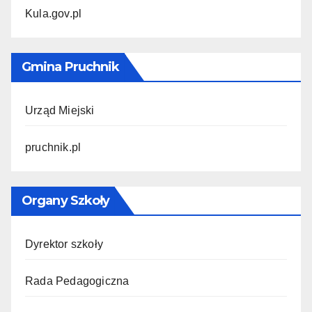
Kula.gov.pl
Gmina Pruchnik
Urząd Miejski
pruchnik.pl
Organy Szkoły
Dyrektor szkoły
Rada Pedagogiczna