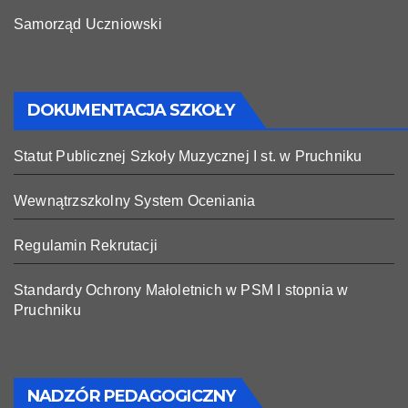
Samorząd Uczniowski
DOKUMENTACJA SZKOŁY
Statut Publicznej Szkoły Muzycznej I st. w Pruchniku
Wewnątrzszkolny System Oceniania
Regulamin Rekrutacji
Standardy Ochrony Małoletnich w PSM I stopnia w
Pruchniku
NADZÓR PEDAGOGICZNY