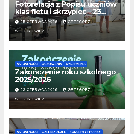
Fotorelacja z Popisu uczniów
klas fletu i skrzypiec – 23
06.2026
25 CZERWCA 2026
GRZEGORZ
WOJCIKIEWICZ
AKTUALNOŚCI
OGŁOSZENIA
WYDARZENIA
Zakończenie roku szkolnego
2025/2026
23 CZERWCA 2026
GRZEGORZ
WOJCIKIEWICZ
AKTUALNOŚCI
GALERIA ZDJĘĆ
KONCERTY I POPISY