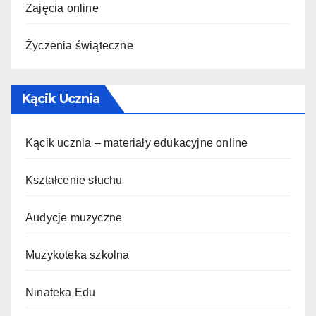
Zajęcia online
Życzenia świąteczne
Kącik Ucznia
Kącik ucznia – materiały edukacyjne online
Kształcenie słuchu
Audycje muzyczne
Muzykoteka szkolna
Ninateka Edu