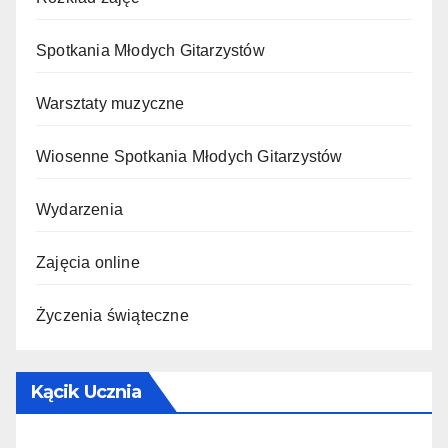
Spotkania Młodych Gitarzystów
Warsztaty muzyczne
Wiosenne Spotkania Młodych Gitarzystów
Wydarzenia
Zajęcia online
Życzenia świąteczne
Kącik Ucznia