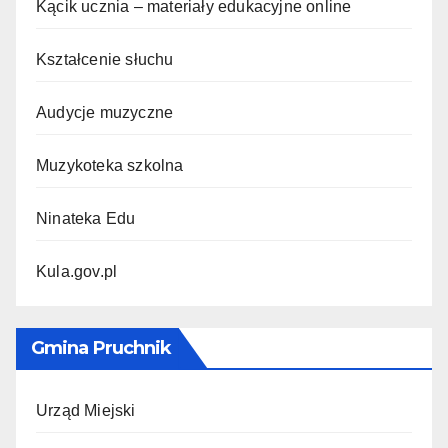
Kącik ucznia – materiały edukacyjne online
Kształcenie słuchu
Audycje muzyczne
Muzykoteka szkolna
Ninateka Edu
Kula.gov.pl
Gmina Pruchnik
Urząd Miejski