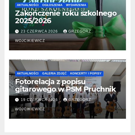
AKTUALNOŚCI
OGŁOSZENIA
WYDARZENIA
Zakończenie roku szkolnego
2025/2026
23 CZERWCA 2026
GRZEGORZ
WOJCIKIEWICZ
AKTUALNOŚCI
GALERIA ZDJĘĆ
KONCERTY I POPISY
Fotorelacja z popisu
gitarowego w PSM Pruchnik
19 CZERWCA 2026
GRZEGORZ
WOJCIKIEWICZ