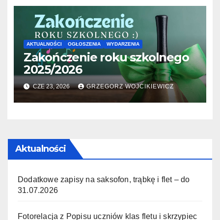
AKTUALNOŚCI
OGŁOSZENIA
WYDARZENIA
Zakończenie roku szkolnego
2025/2026
CZE 23, 2026
GRZEGORZ WOJCIKIEWICZ
Aktualności
Dodatkowe zapisy na saksofon, trąbkę i flet – do
31.07.2026
Fotorelacja z Popisu uczniów klas fletu i skrzypiec