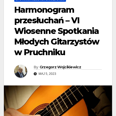
Harmonogram
przesłuchań – VI
Wiosenne Spotkania
Młodych Gitarzystów
w Pruchniku
By
Grzegorz Wojcikiewicz
MAJ 5, 2023