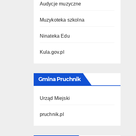
Audycje muzyczne
Muzykoteka szkolna
Ninateka Edu
Kula.gov.pl
Gmina Pruchnik
Urząd Miejski
pruchnik.pl