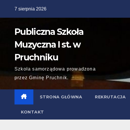
Skip
7 sierpnia 2026
to
content
Publiczna Szkoła
Muzyczna I st. w
Pruchniku
Szkoła samorządowa prowadzona
przez Gminę Pruchnik.
STRONA GŁÓWNA
REKRUTACJA
KONTAKT