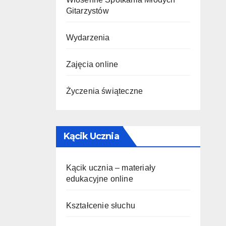
Gitarzystów
Wydarzenia
Zajęcia online
Życzenia świąteczne
Kącik Ucznia
Kącik ucznia – materiały
edukacyjne online
Kształcenie słuchu