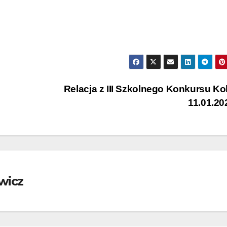
Relacja z III Szkolnego Konkursu Ko
11.01.2
wicz