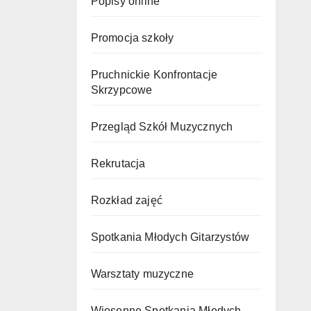
Popisy online
Promocja szkoły
Pruchnickie Konfrontacje
Skrzypcowe
Przegląd Szkół Muzycznych
Rekrutacja
Rozkład zajęć
Spotkania Młodych Gitarzystów
Warsztaty muzyczne
Wiosenne Spotkania Młodych