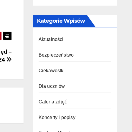
Kategorie Wpisów
Aktualności
lęd –
Bezpieczeństwo
024
Ciekawostki
Dla uczniów
Galeria zdjęć
Koncerty i popisy