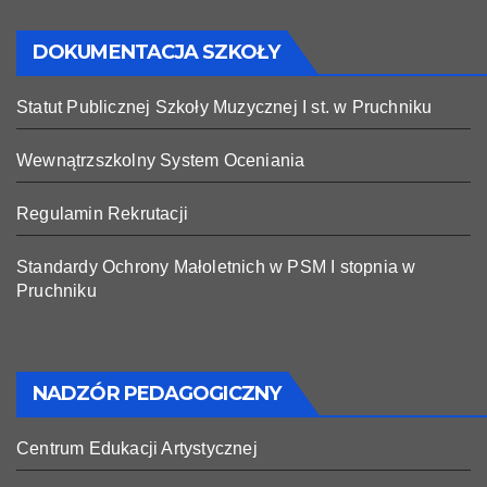
DOKUMENTACJA SZKOŁY
Statut Publicznej Szkoły Muzycznej I st. w Pruchniku
Wewnątrzszkolny System Oceniania
Regulamin Rekrutacji
Standardy Ochrony Małoletnich w PSM I stopnia w
Pruchniku
NADZÓR PEDAGOGICZNY
Centrum Edukacji Artystycznej