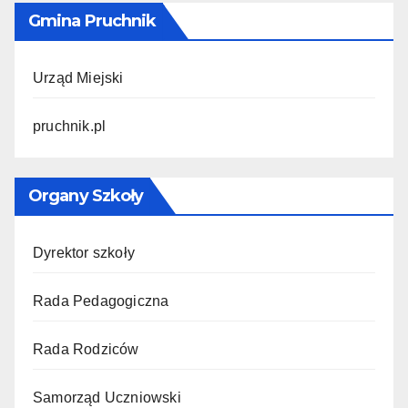
Gmina Pruchnik
Urząd Miejski
pruchnik.pl
Organy Szkoły
Dyrektor szkoły
Rada Pedagogiczna
Rada Rodziców
Samorząd Uczniowski