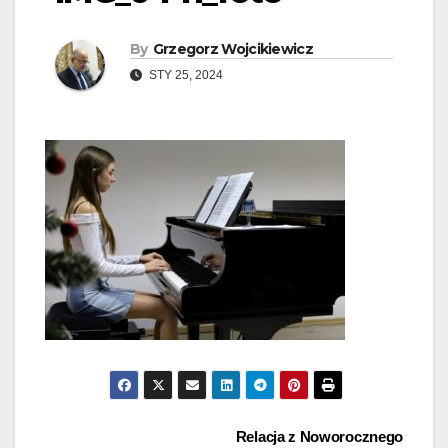
By
Grzegorz Wojcikiewicz
STY 25, 2024
Nawigacja
Relacja z Noworocznego