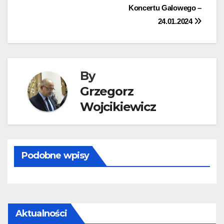
Koncertu Galowego –
wpisu
24.01.2024
By
Grzegorz
Wojcikiewicz
Podobne wpisy
Aktualności