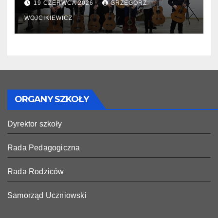
19 CZERWCA 2026
GRZEGORZ
WOJCIKIEWICZ
ORGANY SZKOŁY
Dyrektor szkoły
Rada Pedagogiczna
Rada Rodziców
Samorząd Uczniowski