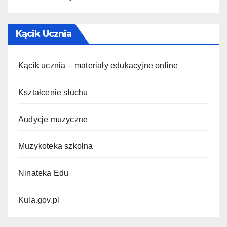
Kącik Ucznia
Kącik ucznia – materiały edukacyjne online
Kształcenie słuchu
Audycje muzyczne
Muzykoteka szkolna
Ninateka Edu
Kula.gov.pl