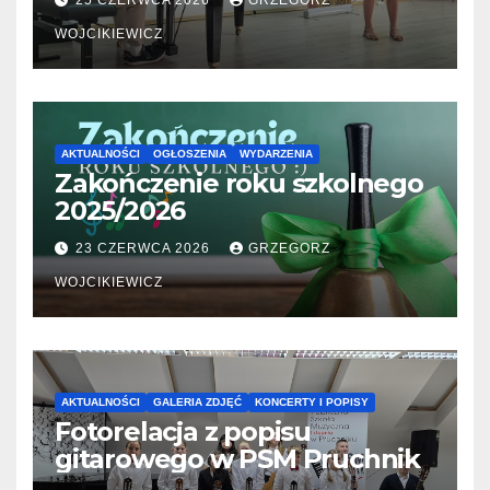
25 CZERWCA 2026
GRZEGORZ
WOJCIKIEWICZ
AKTUALNOŚCI
OGŁOSZENIA
WYDARZENIA
Zakończenie roku szkolnego
2025/2026
23 CZERWCA 2026
GRZEGORZ
WOJCIKIEWICZ
AKTUALNOŚCI
GALERIA ZDJĘĆ
KONCERTY I POPISY
Fotorelacja z popisu
gitarowego w PSM Pruchnik